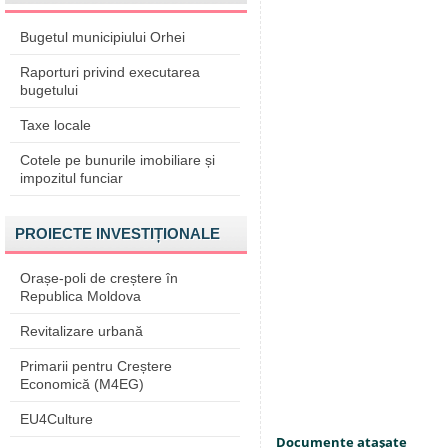
Bugetul municipiului Orhei
Raporturi privind executarea
bugetului
Taxe locale
Cotele pe bunurile imobiliare și
impozitul funciar
PROIECTE INVESTIȚIONALE
Orașe-poli de creștere în
Republica Moldova
Revitalizare urbană
Primarii pentru Creștere
Economică (M4EG)
EU4Culture
Documente ataşate