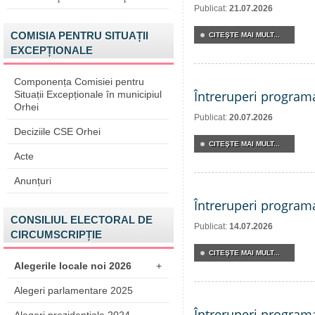
Publicat:
21.07.2026
COMISIA PENTRU SITUAȚII
CITEŞTE MAI MULT...
EXCEPȚIONALE
Componența Comisiei pentru
Întreruperi program
Situații Excepționale în municipiul
Orhei
Publicat:
20.07.2026
Deciziile CSE Orhei
CITEŞTE MAI MULT...
Acte
Anunțuri
Întreruperi program
CONSILIUL ELECTORAL DE
Publicat:
14.07.2026
CIRCUMSCRIPȚIE
CITEŞTE MAI MULT...
Alegerile locale noi 2026
+
Alegeri parlamentare 2025
Întreruperi program