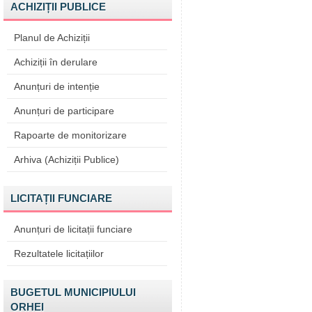
ACHIZIȚII PUBLICE
Planul de Achiziții
Achiziții în derulare
Anunțuri de intenție
Anunțuri de participare
Rapoarte de monitorizare
Arhiva (Achiziții Publice)
LICITAȚII FUNCIARE
Anunțuri de licitații funciare
Rezultatele licitațiilor
BUGETUL MUNICIPIULUI
ORHEI