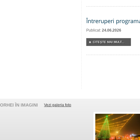
Întreruperi program
Publicat:
24.06.2026
CITEŞTE MAI MULT...
ORHEI ÎN IMAGINI
Vezi galeria foto