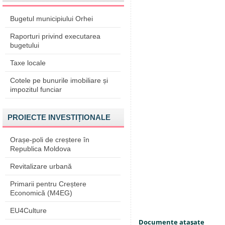
Bugetul municipiului Orhei
Raporturi privind executarea
bugetului
Taxe locale
Cotele pe bunurile imobiliare și
impozitul funciar
PROIECTE INVESTIȚIONALE
Orașe-poli de creștere în
Republica Moldova
Revitalizare urbană
Primarii pentru Creștere
Economică (M4EG)
EU4Culture
Documente ataşate