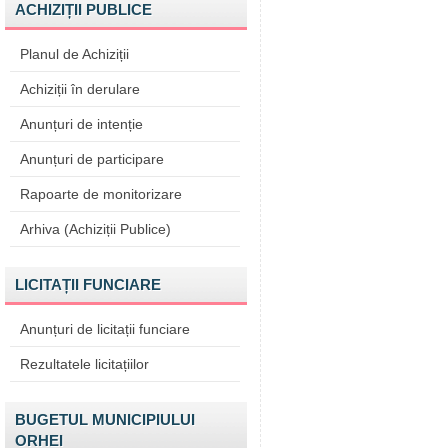
ACHIZIȚII PUBLICE
Planul de Achiziții
Achiziții în derulare
Anunțuri de intenție
Anunțuri de participare
Rapoarte de monitorizare
Arhiva (Achiziții Publice)
LICITAȚII FUNCIARE
Anunțuri de licitații funciare
Rezultatele licitațiilor
BUGETUL MUNICIPIULUI
ORHEI