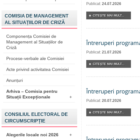
Publicat:
24.07.2026
COMISIA DE MANAGEMENT
CITEŞTE MAI MULT...
AL SITUAȚIILOR DE CRIZĂ
Componența Comisiei de
Întreruperi program
Management al Situațiilor de
Criză
Publicat:
21.07.2026
Procese-verbale ale Comisiei
CITEŞTE MAI MULT...
Acte privind activitatea Comisiei
Anunțuri
Întreruperi program
Arhiva – Comisia pentru
Situații Excepționale
+
Publicat:
20.07.2026
CITEŞTE MAI MULT...
CONSILIUL ELECTORAL DE
CIRCUMSCRIPȚIE
Alegerile locale noi 2026
+
Întreruperi program