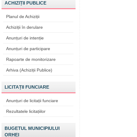
ACHIZIȚII PUBLICE
Planul de Achiziții
Achiziții în derulare
Anunțuri de intenție
Anunțuri de participare
Rapoarte de monitorizare
Arhiva (Achiziții Publice)
LICITAȚII FUNCIARE
Anunțuri de licitații funciare
Rezultatele licitațiilor
BUGETUL MUNICIPIULUI
ORHEI