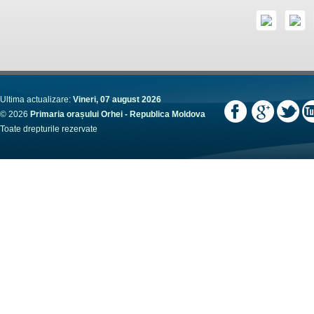
Ultima actualizare:
Vineri, 07 august 2026
© 2026
Primaria orașului Orhei - Republica Moldova
Toate drepturile rezervate