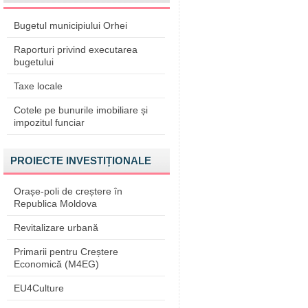
Bugetul municipiului Orhei
Raporturi privind executarea
bugetului
Taxe locale
Cotele pe bunurile imobiliare și
impozitul funciar
PROIECTE INVESTIȚIONALE
Orașe-poli de creștere în
Republica Moldova
Revitalizare urbană
Primarii pentru Creștere
Economică (M4EG)
EU4Culture