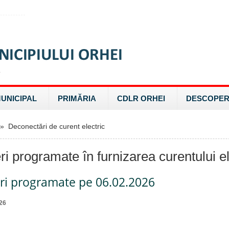
MUNICIPAL
PRIMĂRIA
CDLR ORHEI
DESCOPER
 Deconectări de curent electric
ri programate în furnizarea curentului el
eri programate pe 06.02.2026
26