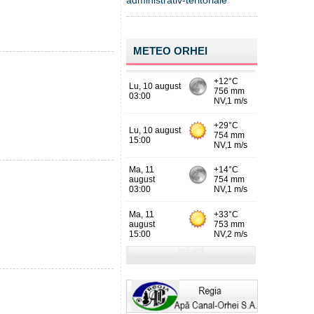
administrativ-teritoriale
METEO ORHEI