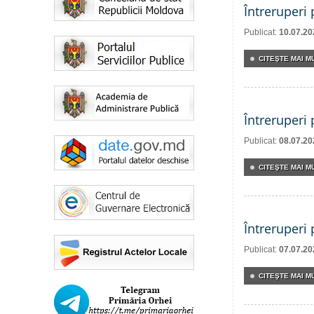
Întreruperi
Publicat:
10.07.20
CITEŞTE MAI MU
Întreruperi
Publicat:
08.07.20
CITEŞTE MAI MU
Întreruperi
Publicat:
07.07.20
CITEŞTE MAI MU