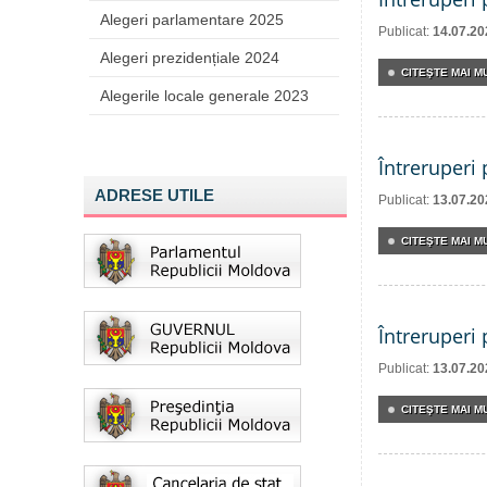
Alegeri parlamentare 2025
Publicat:
14.07.20
Alegeri prezidențiale 2024
CITEŞTE MAI MU
Alegerile locale generale 2023
Întreruperi
ADRESE UTILE
Publicat:
13.07.20
CITEŞTE MAI MU
Întreruperi
Publicat:
13.07.20
CITEŞTE MAI MU