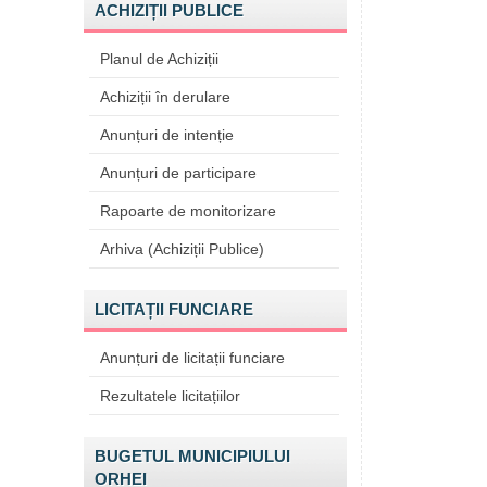
ACHIZIȚII PUBLICE
Planul de Achiziții
Achiziții în derulare
Anunțuri de intenție
Anunțuri de participare
Rapoarte de monitorizare
Arhiva (Achiziții Publice)
LICITAȚII FUNCIARE
Anunțuri de licitații funciare
Rezultatele licitațiilor
BUGETUL MUNICIPIULUI
ORHEI