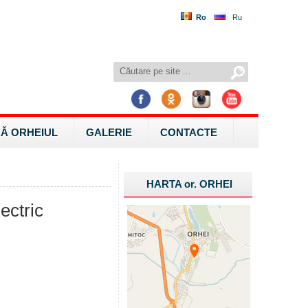
Ro
Ru
Ă ORHEIUL
GALERIE
CONTACTE
HARTA
or.
ORHEI
ectric