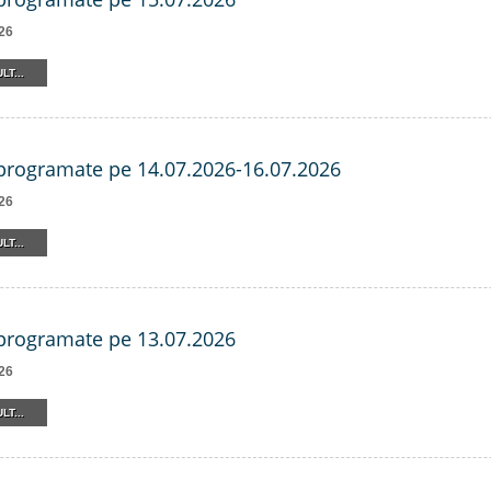
26
LT...
 programate pe 14.07.2026-16.07.2026
26
LT...
 programate pe 13.07.2026
26
LT...