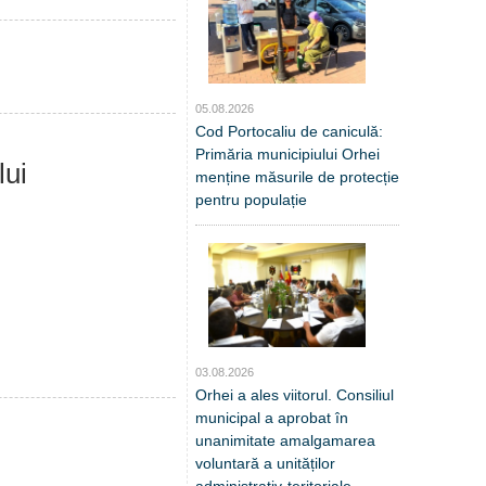
05.08.2026
Cod Portocaliu de caniculă:
Primăria municipiului Orhei
lui
menține măsurile de protecție
pentru populație
03.08.2026
Orhei a ales viitorul. Consiliul
municipal a aprobat în
unanimitate amalgamarea
voluntară a unităților