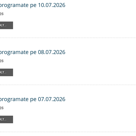
 programate pe 10.07.2026
26
LT...
 programate pe 08.07.2026
26
LT...
 programate pe 07.07.2026
26
LT...