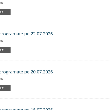
26
LT...
 programate pe 22.07.2026
26
LT...
 programate pe 20.07.2026
26
LT...
 programate pe 15.07.2026