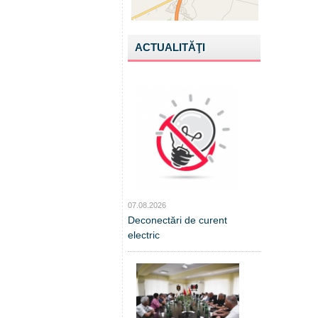
ACTUALITĂŢI
07.08.2026
Deconectări de curent
electric