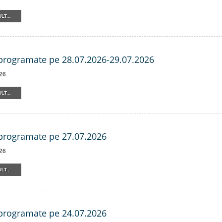
LT...
 programate pe 28.07.2026-29.07.2026
26
LT...
 programate pe 27.07.2026
26
LT...
 programate pe 24.07.2026