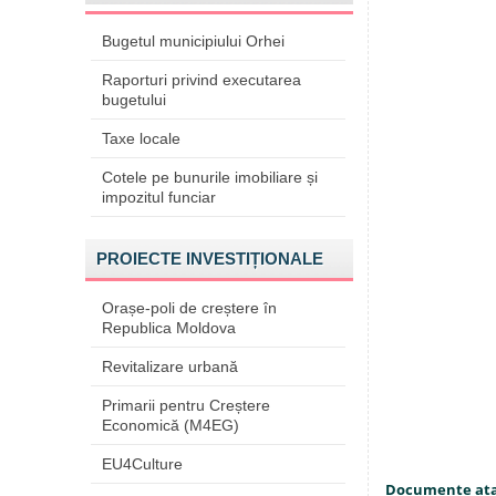
Bugetul municipiului Orhei
Raporturi privind executarea
bugetului
Taxe locale
Cotele pe bunurile imobiliare și
impozitul funciar
PROIECTE INVESTIȚIONALE
Orașe-poli de creștere în
Republica Moldova
Revitalizare urbană
Primarii pentru Creștere
Economică (M4EG)
EU4Culture
Documente at