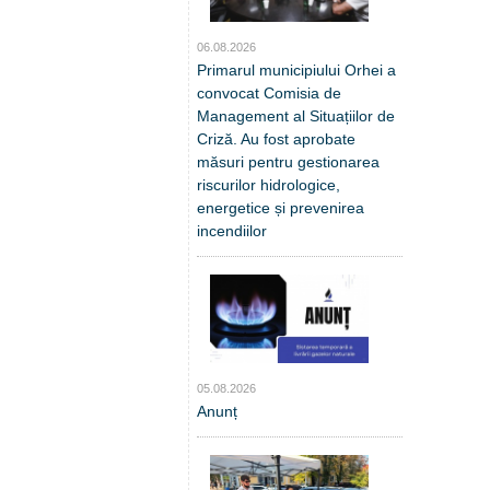
06.08.2026
Primarul municipiului Orhei a
convocat Comisia de
Management al Situațiilor de
Criză. Au fost aprobate
măsuri pentru gestionarea
riscurilor hidrologice,
energetice și prevenirea
incendiilor
05.08.2026
Anunț