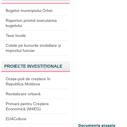
Bugetul municipiului Orhei
Raporturi privind executarea
bugetului
Taxe locale
Cotele pe bunurile imobiliare și
impozitul funciar
PROIECTE INVESTIȚIONALE
Orașe-poli de creștere în
Republica Moldova
Revitalizare urbană
Primarii pentru Creștere
Economică (M4EG)
EU4Culture
Documente ataşate