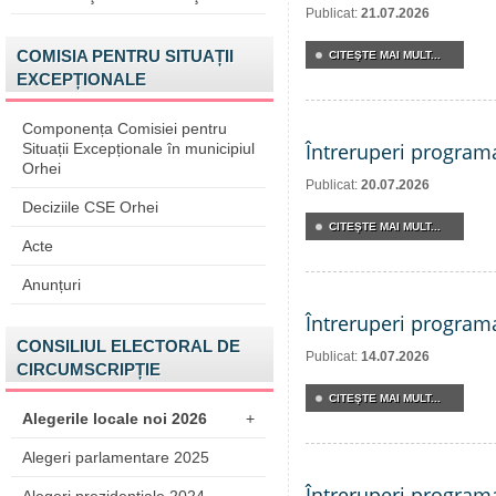
Publicat:
21.07.2026
COMISIA PENTRU SITUAȚII
CITEŞTE MAI MULT...
EXCEPȚIONALE
Componența Comisiei pentru
Întreruperi program
Situații Excepționale în municipiul
Orhei
Publicat:
20.07.2026
Deciziile CSE Orhei
CITEŞTE MAI MULT...
Acte
Anunțuri
Întreruperi program
CONSILIUL ELECTORAL DE
Publicat:
14.07.2026
CIRCUMSCRIPȚIE
CITEŞTE MAI MULT...
Alegerile locale noi 2026
+
Alegeri parlamentare 2025
Întreruperi program