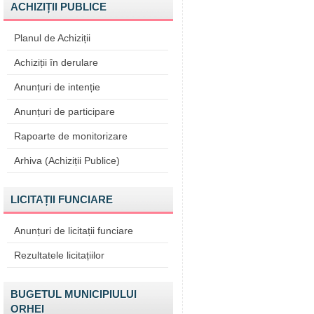
ACHIZIȚII PUBLICE
Planul de Achiziții
Achiziții în derulare
Anunțuri de intenție
Anunțuri de participare
Rapoarte de monitorizare
Arhiva (Achiziții Publice)
LICITAȚII FUNCIARE
Anunțuri de licitații funciare
Rezultatele licitațiilor
BUGETUL MUNICIPIULUI
ORHEI