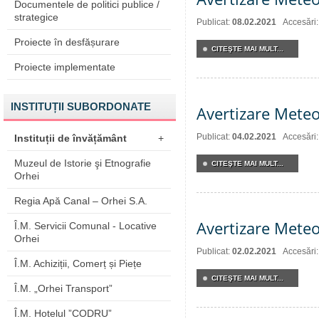
Documentele de politici publice /
strategice
Publicat:
08.02.2021
Accesări
Proiecte în desfășurare
CITEŞTE MAI MULT...
Proiecte implementate
INSTITUȚII SUBORDONATE
Avertizare Meteo
Publicat:
04.02.2021
Accesări
Instituții de învățământ
+
Muzeul de Istorie şi Etnografie
CITEŞTE MAI MULT...
Orhei
Regia Apă Canal – Orhei S.A.
Avertizare Meteo
Î.M. Servicii Comunal - Locative
Orhei
Publicat:
02.02.2021
Accesări
Î.M. Achiziții, Comerț și Piețe
CITEŞTE MAI MULT...
Î.M. „Orhei Transport”
Î.M. Hotelul ”CODRU”