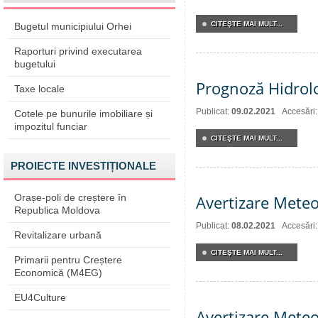
CITEŞTE MAI MULT...
Bugetul municipiului Orhei
Raporturi privind executarea
bugetului
Prognoză Hidrol
Taxe locale
Publicat:
09.02.2021
Accesări
Cotele pe bunurile imobiliare și
impozitul funciar
CITEŞTE MAI MULT...
PROIECTE INVESTIȚIONALE
Orașe-poli de creștere în
Avertizare Meteo
Republica Moldova
Publicat:
08.02.2021
Accesări
Revitalizare urbană
CITEŞTE MAI MULT...
Primarii pentru Creștere
Economică (M4EG)
EU4Culture
Avertizare Meteo