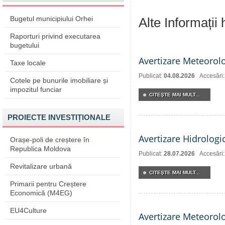
Bugetul municipiului Orhei
Alte Informații
Raporturi privind executarea
bugetului
Avertizare Meteorol
Taxe locale
Publicat:
04.08.2026
Accesări
Cotele pe bunurile imobiliare și
impozitul funciar
CITEŞTE MAI MULT...
PROIECTE INVESTIȚIONALE
Avertizare Hidrologi
Orașe-poli de creștere în
Republica Moldova
Publicat:
28.07.2026
Accesări
Revitalizare urbană
CITEŞTE MAI MULT...
Primarii pentru Creștere
Economică (M4EG)
EU4Culture
Avertizare Meteorol