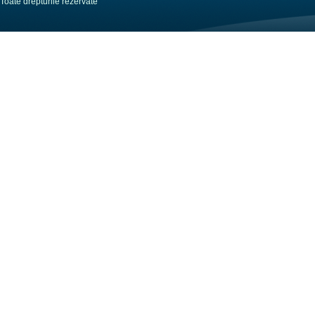
Toate drepturile rezervate