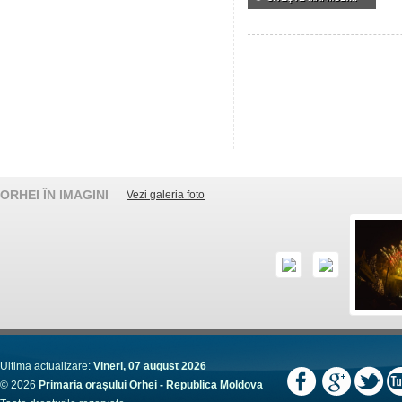
ORHEI ÎN IMAGINI
Vezi galeria foto
Ultima actualizare:
Vineri, 07 august 2026
© 2026
Primaria orașului Orhei - Republica Moldova