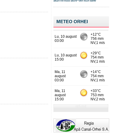
administrativ-teritoriale
METEO ORHEI