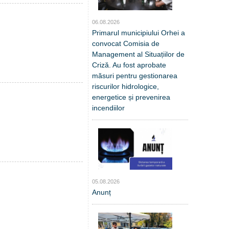
06.08.2026
Primarul municipiului Orhei a
convocat Comisia de
Management al Situațiilor de
Criză. Au fost aprobate
măsuri pentru gestionarea
riscurilor hidrologice,
energetice și prevenirea
incendiilor
05.08.2026
Anunț