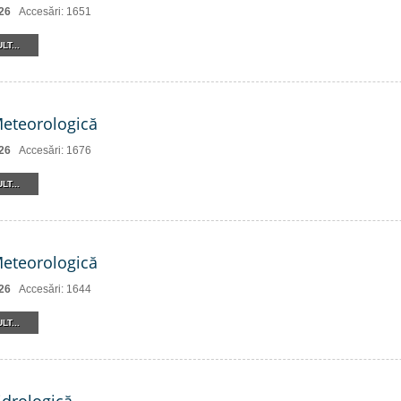
26
Accesări: 1651
LT...
Meteorologică
26
Accesări: 1676
LT...
Meteorologică
26
Accesări: 1644
LT...