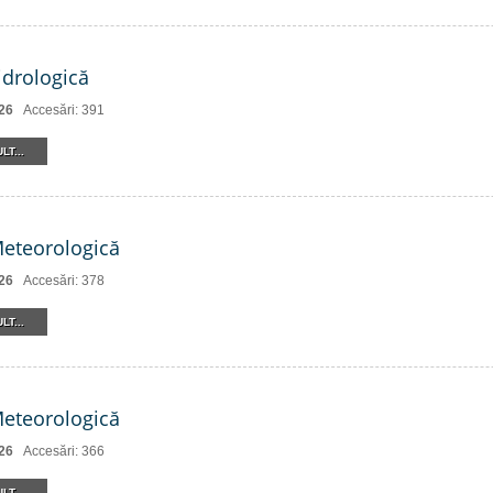
drologică
26
Accesări: 391
LT...
Meteorologică
26
Accesări: 378
LT...
Meteorologică
26
Accesări: 366
LT...