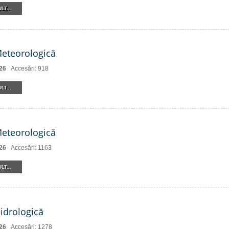
LT...
Meteorologică
26
Accesări: 918
LT...
Meteorologică
26
Accesări: 1163
LT...
Hidrologică
26
Accesări: 1278