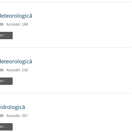
Meteorologică
26
Accesări: 198
LT...
Meteorologică
26
Accesări: 236
LT...
Hidrologică
26
Accesări: 367
LT...