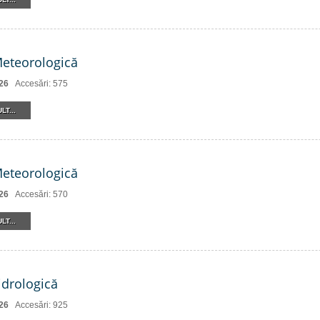
Meteorologică
26
Accesări: 575
LT...
Meteorologică
26
Accesări: 570
LT...
drologică
26
Accesări: 925