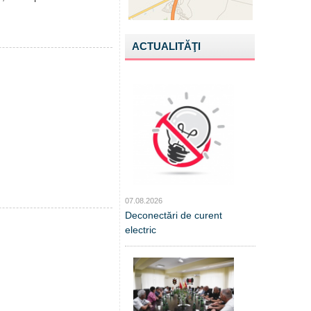
ACTUALITĂŢI
07.08.2026
Deconectări de curent
electric