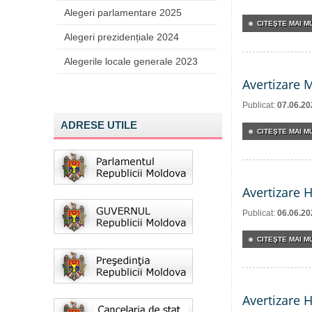
Alegeri parlamentare 2025
CITEŞTE MAI MU
Alegeri prezidențiale 2024
Alegerile locale generale 2023
Avertizare 
Publicat:
07.06.20
ADRESE UTILE
CITEŞTE MAI MU
Avertizare 
Publicat:
06.06.20
CITEŞTE MAI MU
Avertizare 