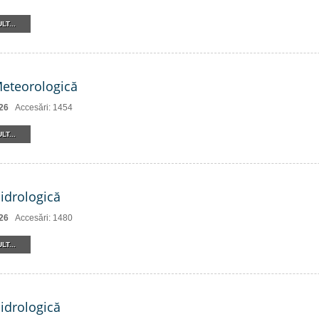
LT...
Meteorologică
26
Accesări: 1454
LT...
Hidrologică
26
Accesări: 1480
LT...
Hidrologică