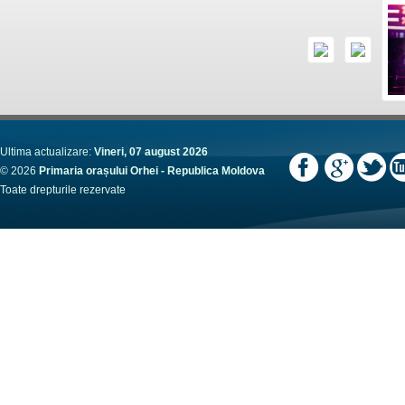
Ultima actualizare:
Vineri, 07 august 2026
© 2026
Primaria orașului Orhei - Republica Moldova
Toate drepturile rezervate