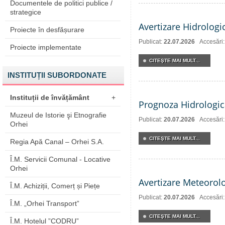
Documentele de politici publice /
strategice
Avertizare Hidrologi
Proiecte în desfășurare
Publicat:
22.07.2026
Accesări
Proiecte implementate
CITEŞTE MAI MULT...
INSTITUȚII SUBORDONATE
Instituții de învățământ
+
Prognoza Hidrologic
Muzeul de Istorie şi Etnografie
Publicat:
20.07.2026
Accesări
Orhei
CITEŞTE MAI MULT...
Regia Apă Canal – Orhei S.A.
Î.M. Servicii Comunal - Locative
Orhei
Avertizare Meteorol
Î.M. Achiziții, Comerț și Piețe
Publicat:
20.07.2026
Accesări
Î.M. „Orhei Transport”
CITEŞTE MAI MULT...
Î.M. Hotelul ”CODRU”