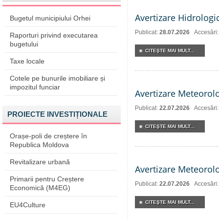
Avertizare Hidrologi
Bugetul municipiului Orhei
Publicat:
28.07.2026
Accesări
Raporturi privind executarea
bugetului
CITEŞTE MAI MULT...
Taxe locale
Cotele pe bunurile imobiliare și
impozitul funciar
Avertizare Meteorol
Publicat:
22.07.2026
Accesări
PROIECTE INVESTIȚIONALE
CITEŞTE MAI MULT...
Orașe-poli de creștere în
Republica Moldova
Revitalizare urbană
Avertizare Meteorol
Primarii pentru Creștere
Publicat:
22.07.2026
Accesări
Economică (M4EG)
CITEŞTE MAI MULT...
EU4Culture