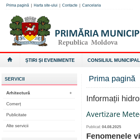
Prima pagină
|
Harta site-ului
|
Contacte
|
Cancelaria
ȘTIRI ȘI EVENIMENTE
CONSILIUL MUNICIPAL
Prima pagină
»
SERVICII
Arhitectură
+
Informații hidr
Comerț
Avertizare Mete
Publicitate
Alte servicii
Publicat:
04.08.2025
Fenomenele vi