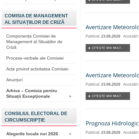
COMISIA DE MANAGEMENT
AL SITUAȚIILOR DE CRIZĂ
Avertizare Meteorol
Componența Comisiei de
Publicat:
23.06.2026
Accesări
Management al Situațiilor de
Criză
CITEŞTE MAI MULT...
Procese-verbale ale Comisiei
Acte privind activitatea Comisiei
Avertizare Meteorol
Anunțuri
Publicat:
23.06.2026
Accesări
Arhiva – Comisia pentru
Situații Excepționale
+
CITEŞTE MAI MULT...
CONSILIUL ELECTORAL DE
CIRCUMSCRIPȚIE
Prognoza Hidrologic
Publicat:
23.06.2026
Accesări
Alegerile locale noi 2026
+