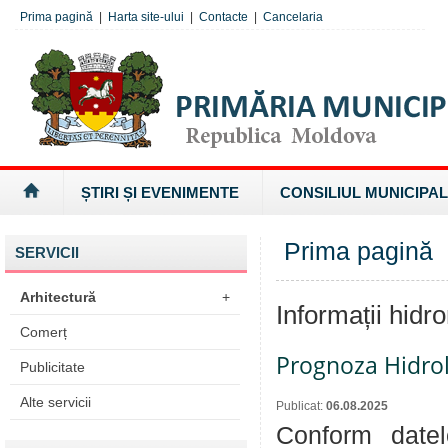
Prima pagină
|
Harta site-ului
|
Contacte
|
Cancelaria
ȘTIRI ȘI EVENIMENTE
CONSILIUL MUNICIPAL
Prima pagină
»
SERVICII
Arhitectură
+
Informații hidr
Comerț
Prognoza Hidro
Publicitate
Alte servicii
Publicat:
06.08.2025
Conform datel