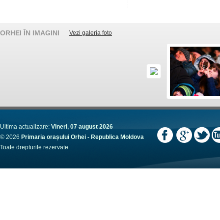
ORHEI ÎN IMAGINI
Vezi galeria foto
Ultima actualizare:
Vineri, 07 august 2026
© 2026
Primaria orașului Orhei - Republica Moldova
Toate drepturile rezervate