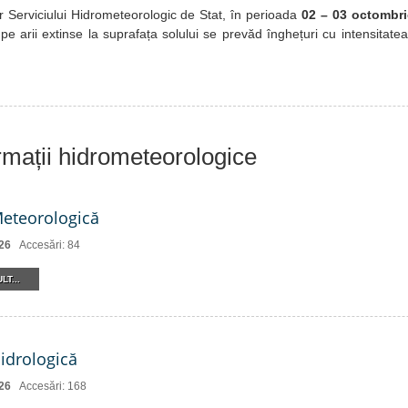
 Serviciului Hidrometeorologic de Stat, în perioada
02 – 03 octombri
, pe arii extinse la suprafața solului se prevăd înghețuri cu intensitatea
ormații hidrometeorologice
Meteorologică
26
Accesări: 84
LT...
Hidrologică
26
Accesări: 168