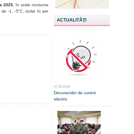
e 2025
, în orele nocturne
 de -1..-3°C, izolat în aer
ACTUALITĂŢI
07.08.2026
Deconectări de curent
electric