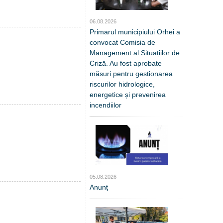
06.08.2026
Primarul municipiului Orhei a
convocat Comisia de
Management al Situațiilor de
Criză. Au fost aprobate
măsuri pentru gestionarea
riscurilor hidrologice,
energetice și prevenirea
incendiilor
05.08.2026
Anunț