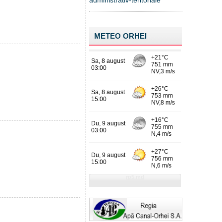
administrativ-teritoriale
METEO ORHEI