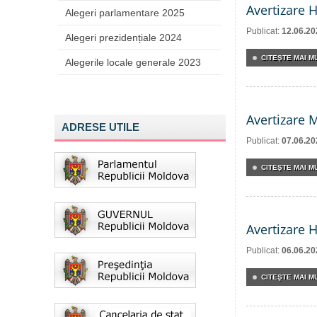
Avertizare 
Alegeri parlamentare 2025
Publicat:
12.06.20
Alegeri prezidențiale 2024
CITEŞTE MAI MU
Alegerile locale generale 2023
Avertizare 
ADRESE UTILE
Publicat:
07.06.20
CITEŞTE MAI MU
Avertizare 
Publicat:
06.06.20
CITEŞTE MAI MU