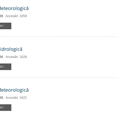
Meteorologică
26
Accesări: 1659
LT...
Hidrologică
26
Accesări: 1628
LT...
Meteorologică
26
Accesări: 1622
LT...