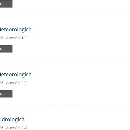
LT...
Meteorologică
26
Accesări: 188
LT...
Meteorologică
26
Accesări: 220
LT...
Hidrologică
26
Accesări: 347