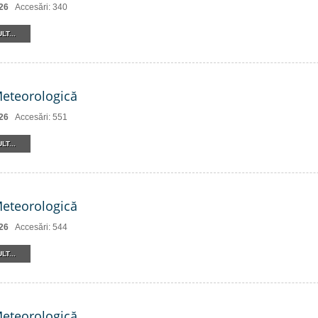
26
Accesări: 340
LT...
Meteorologică
26
Accesări: 551
LT...
Meteorologică
26
Accesări: 544
LT...
Meteorologică