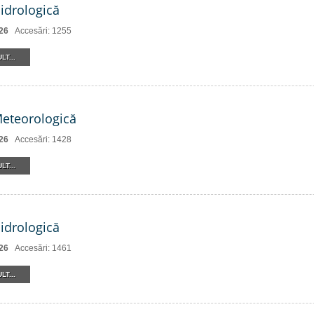
Hidrologică
26
Accesări: 1255
LT...
Meteorologică
26
Accesări: 1428
LT...
Hidrologică
26
Accesări: 1461
LT...