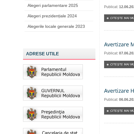
Alegeri parlamentare 2025
Publicat:
12.06.20
Alegeri prezidențiale 2024
CITEŞTE MAI MU
Alegerile locale generale 2023
Avertizare 
ADRESE UTILE
Publicat:
07.06.20
CITEŞTE MAI MU
Avertizare 
Publicat:
06.06.20
CITEŞTE MAI MU