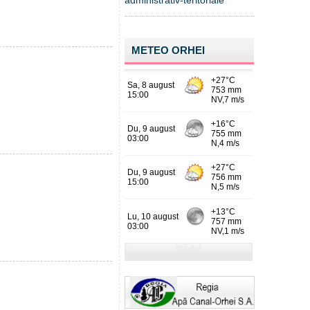
administrativ-teritoriale
METEO ORHEI