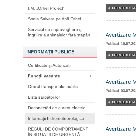
Î.M. „Orhei Proiect”
CITEŞTE MAI MU
Stația Salvare pe Apă Orhei
Serviciul de supraveghere și
Avertizare 
îngrijire a animalelor fără stăpân
Publicat:
10.07.20
INFORMAȚII PUBLICE
CITEŞTE MAI MU
Certificate și Autorizații
Funcții vacante
+
Avertizare 
Orarul transportului public
Publicat:
03.07.20
Lista sărbătorilor
CITEŞTE MAI MU
Deconectări de curent electric
Informații hidrometeorologice
Avertizare 
REGULI DE COMPORTAMENT
ÎN SITUAŢII DE URGENŢĂ