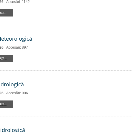
26
Accesări: 1142
LT...
Meteorologică
26
Accesări: 897
LT...
drologică
26
Accesări: 906
LT...
Hidrologică