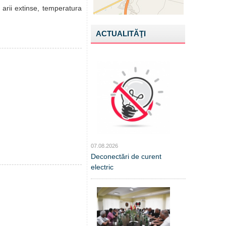
 arii extinse, temperatura
ACTUALITĂŢI
07.08.2026
Deconectări de curent
electric