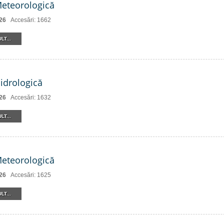
Meteorologică
26
Accesări: 1662
LT...
Hidrologică
26
Accesări: 1632
LT...
Meteorologică
26
Accesări: 1625
LT...