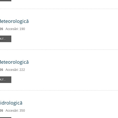
Meteorologică
26
Accesări: 190
LT...
Meteorologică
26
Accesări: 222
LT...
Hidrologică
26
Accesări: 350