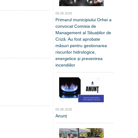
06.08.2026
Primarul municipiului Orhei a
convocat Comisia de
Management al Situațiilor de
Criză. Au fost aprobate
măsuri pentru gestionarea
riscurilor hidrologice,
energetice și prevenirea
incendiilor
05.08.2026
Anunț