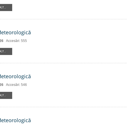
LT...
Meteorologică
26
Accesări: 555
LT...
Meteorologică
26
Accesări: 546
LT...
Meteorologică