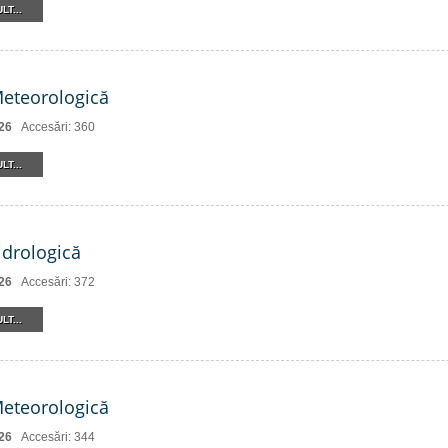
LT...
Meteorologică
26
Accesări: 360
LT...
drologică
26
Accesări: 372
LT...
Meteorologică
26
Accesări: 344