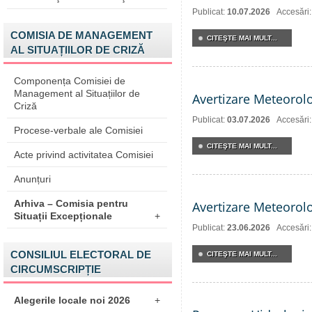
Publicat:
10.07.2026
Accesări
COMISIA DE MANAGEMENT
CITEŞTE MAI MULT...
AL SITUAȚIILOR DE CRIZĂ
Componența Comisiei de
Management al Situațiilor de
Avertizare Meteorol
Criză
Publicat:
03.07.2026
Accesări
Procese-verbale ale Comisiei
CITEŞTE MAI MULT...
Acte privind activitatea Comisiei
Anunțuri
Arhiva – Comisia pentru
Avertizare Meteorol
Situații Excepționale
+
Publicat:
23.06.2026
Accesări
CONSILIUL ELECTORAL DE
CITEŞTE MAI MULT...
CIRCUMSCRIPȚIE
Alegerile locale noi 2026
+