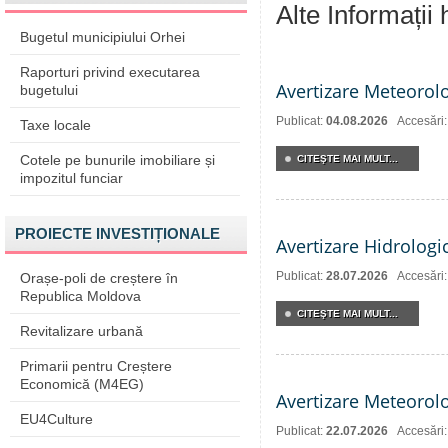
Alte Informații
Bugetul municipiului Orhei
Raporturi privind executarea
Avertizare Meteorol
bugetului
Publicat:
04.08.2026
Accesări:
Taxe locale
Cotele pe bunurile imobiliare și
CITEŞTE MAI MULT...
impozitul funciar
PROIECTE INVESTIȚIONALE
Avertizare Hidrologi
Publicat:
28.07.2026
Accesări
Orașe-poli de creștere în
Republica Moldova
CITEŞTE MAI MULT...
Revitalizare urbană
Primarii pentru Creștere
Economică (M4EG)
Avertizare Meteorol
EU4Culture
Publicat:
22.07.2026
Accesări