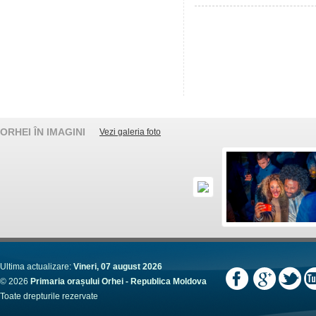
ORHEI ÎN IMAGINI
Vezi galeria foto
Ultima actualizare:
Vineri, 07 august 2026
© 2026
Primaria orașului Orhei - Republica Moldova
Toate drepturile rezervate