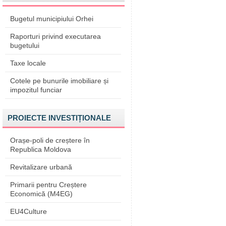
Bugetul municipiului Orhei
Raporturi privind executarea
bugetului
Taxe locale
Cotele pe bunurile imobiliare și
impozitul funciar
PROIECTE INVESTIȚIONALE
Orașe-poli de creștere în
Republica Moldova
Revitalizare urbană
Primarii pentru Creștere
Economică (M4EG)
EU4Culture