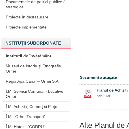
Documentele de politici publice /
strategice
Proiecte în desfășurare
Proiecte implementate
INSTITUȚII SUBORDONATE
Instituții de învățământ
+
Muzeul de Istorie şi Etnografie
Orhei
Documente ataşate
Regia Apă Canal – Orhei S.A.
Planul de Achiziț
Î.M. Servicii Comunal - Locative
Orhei
pdf, 3 MB
Î.M. Achiziții, Comerț și Piețe
Î.M. „Orhei Transport”
Alte Planul de A
Î.M. Hotelul ”CODRU”