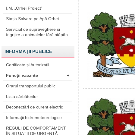
Î.M. „Orhei Proiect”
Stația Salvare pe Apă Orhei
Serviciul de supraveghere și
îngrijire a animalelor fără stăpân
INFORMAȚII PUBLICE
Certificate și Autorizații
Funcții vacante
+
Orarul transportului public
Lista sărbătorilor
Deconectări de curent electric
Informații hidrometeorologice
REGULI DE COMPORTAMENT
ÎN SITUAŢII DE URGENŢĂ