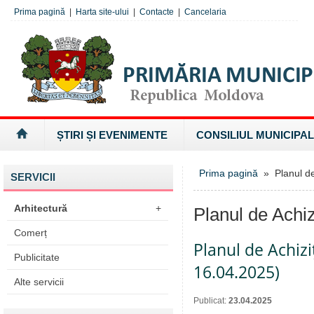
Prima pagină
|
Harta site-ului
|
Contacte
|
Cancelaria
ȘTIRI ȘI EVENIMENTE
CONSILIUL MUNICIPAL
Prima pagină
» Planul de 
SERVICII
Arhitectură
+
Planul de Achizi
Comerț
Planul de Achizi
Publicitate
16.04.2025)
Alte servicii
Publicat:
23.04.2025