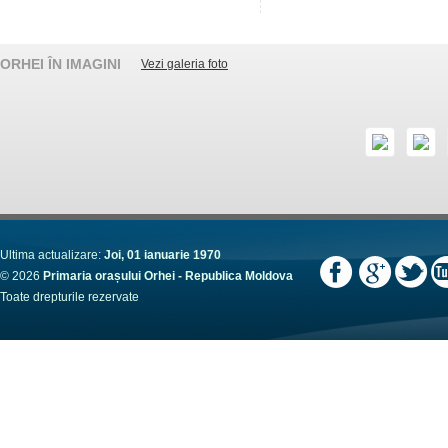
ORHEI ÎN IMAGINI
Vezi galeria foto
Ultima actualizare:
Joi, 01 ianuarie 1970
© 2026
Primaria orașului Orhei - Republica Moldova
Toate drepturile rezervate