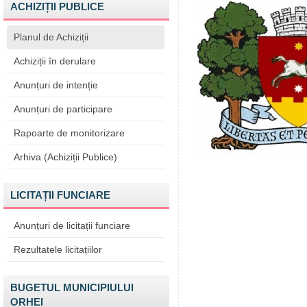
ACHIZIȚII PUBLICE
Planul de Achiziții
Achiziții în derulare
Anunțuri de intenție
Anunțuri de participare
Rapoarte de monitorizare
Arhiva (Achiziții Publice)
LICITAȚII FUNCIARE
Anunțuri de licitații funciare
Rezultatele licitațiilor
BUGETUL MUNICIPIULUI
ORHEI