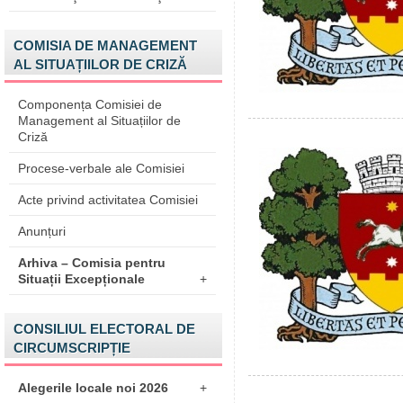
COMISIA DE MANAGEMENT
AL SITUAȚIILOR DE CRIZĂ
Componența Comisiei de
Management al Situațiilor de
Criză
Procese-verbale ale Comisiei
Acte privind activitatea Comisiei
Anunțuri
Arhiva – Comisia pentru
Situații Excepționale
+
CONSILIUL ELECTORAL DE
CIRCUMSCRIPȚIE
Alegerile locale noi 2026
+