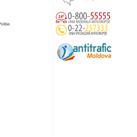
oliție.