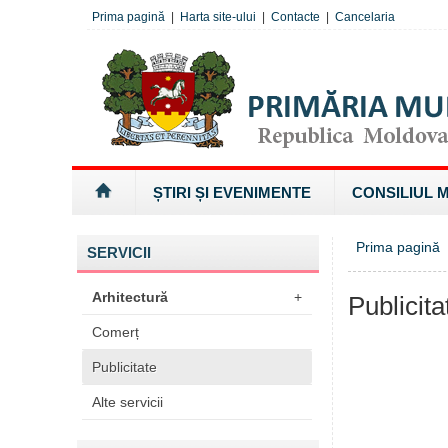
Prima pagină
|
Harta site-ului
|
Contacte
|
Cancelaria
ȘTIRI ȘI EVENIMENTE
CONSILIUL 
Prima pagină
»
SERVICII
Arhitectură
+
Publicita
Comerț
Publicitate
Alte servicii