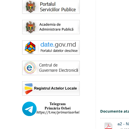
Documente at
a2 - N