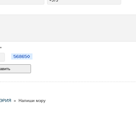
*
ЭРИЯ
» Напиши мэру