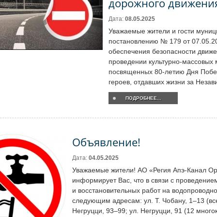
дорожного движени
Дата:
08.05.2025
Уважаемые жители и гости муниц
постановлению № 179 от 07.05.20
обеспечения безопасности движ
проведении культурно-массовых 
посвященных 80-летию Дня Побе
героев, отдавших жизни за Незав
ПОДРОБНЕЕ...
Объявление!
Дата:
04.05.2025
Уважаемые жители! АО «Регия Апэ-Канал О
информирует Вас, что в связи с проведени
и восстановительных работ на водопроводно
следующим адресам: ул. Т. Чобану, 1–13 (все
Негруцци, 93–99; ул. Негруцци, 91 (12 мног