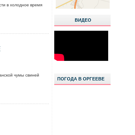
ти в холодное время
ВИДЕО
Е
анской чумы свиней
ПОГОДА В ОРГЕЕВЕ