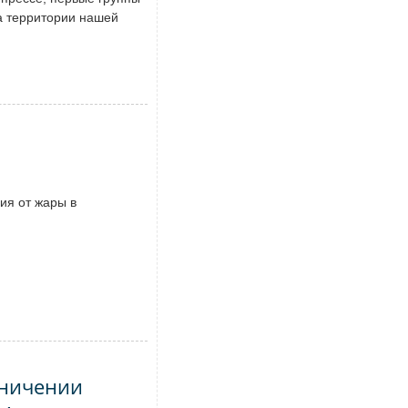
а территории нашей
ия от жары в
аничении