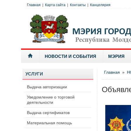
Главная
|
Карта сайта
|
Контакты
|
Канцелярия
НОВОСТИ И СОБЫТИЯ
МЭРИЯ
Главная
»
Н
УСЛУГИ
Выдача авторизации
Объявл
Уведомление о торговой
деятельности
Выдача сертификатов
Материальная помощь