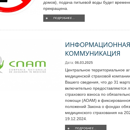
домов), подача питьевой воды будет времен
прекращена.
ПОДРОБНЕЕ...
ИНФОРМАЦИОННА
КОММУНИКАЦИЯ
Дата:
06.03.2025
Центральное территориальное а
медицинской страховой компании
Вашего сведения, что до 31 март
включительно предоставляются л
страхового взноса по обязатель
помощи (АОAM) в фиксированном
положений Закона о фондах обяз
медицинского страхования на 202
19.12.2024.
ПОДРОБНЕЕ...