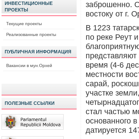
заброшенно. О
ИНВЕСТИЦИОННЫЕ
ПРОЕКТЫ
востоку от г. 
Текущие проекты
В 1223 татарс
Реализованные проекты
по реке Реут 
благоприятную
ПУБЛИЧНАЯ ИНФОРМАЦИЯ
представляют 
время (4-6 дес
Вакансии в мун.Орхей
местности вос
сарай, роскош
участке земли,
четырнадцатог
ПОЛЕЗНЫЕ ССЫЛКИ
стал частью м
основанного в
датируется 14