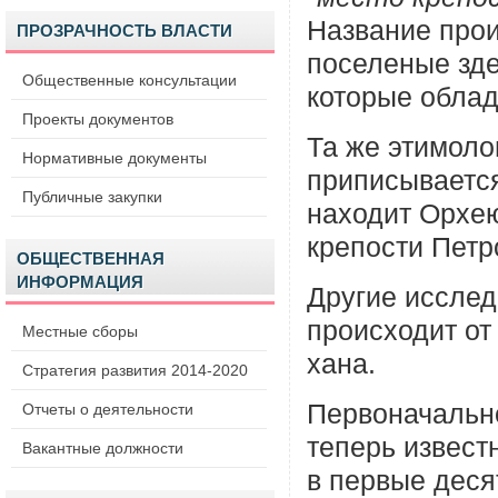
Название прои
ПРОЗРАЧНОСТЬ ВЛАСТИ
поселеные зде
Общественные консультации
которые облад
Проекты документов
Та же этимол
Нормативные документы
приписывается
Публичные закупки
находит Орхею
крепости Петр
ОБЩЕСТВЕННАЯ
ИНФОРМАЦИЯ
Другие исслед
происходит от
Местные сборы
хана.
Стратегия развития 2014-2020
Первоначальн
Отчеты о деятельности
теперь извест
Вакантные должности
в первые деся