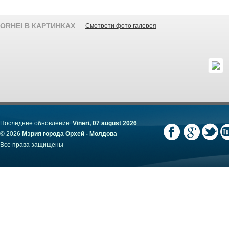
ORHEI В КАРТИНКАХ
Смотрети фото галерея
Последнее обновление:
Vineri, 07 august 2026
© 2026
Мэрия города Орхей - Молдова
Все права защищены