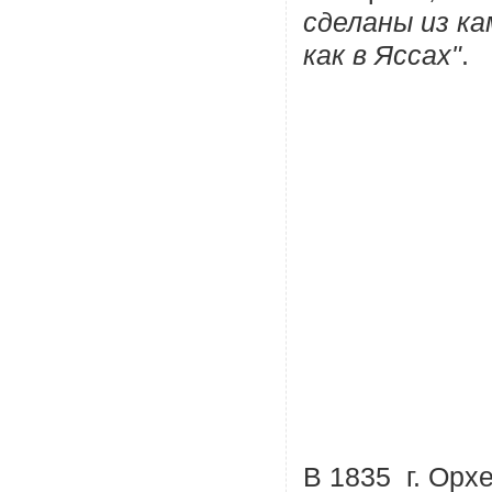
сделаны из ка
как в Яссах"
.
В 1835 г. Орх