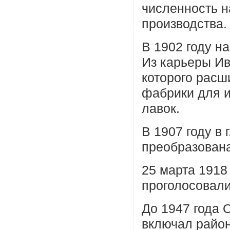
численность н
производства.
В 1902 году н
Из карьеры Ив
которого расш
фабрики для и
лавок.
В 1907 году в 
преобразована
25 марта 1918 
проголосовали
До 1947 года 
включал район