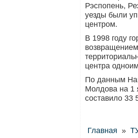
Рэспопень, Ре
уезды были у
центром.
В 1998 году го
возвращением 
территориальн
центра одноим
По данным На
Молдова на 1 
составило 33 
Главная
»
Т