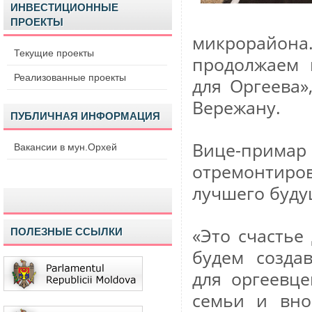
ИНВЕСТИЦИОННЫЕ
ПРОЕКТЫ
микрорайо
Текущие проекты
продолжаем 
Реализованные проекты
для Оргеева»
Вережану.
ПУБЛИЧНАЯ ИНФОРМАЦИЯ
Вице-прима
Вакансии в мун.Орхей
отремонтир
лучшего буду
«Это счастье
ПОЛЕЗНЫЕ ССЫЛКИ
будем созда
для оргеевце
семьи и вно