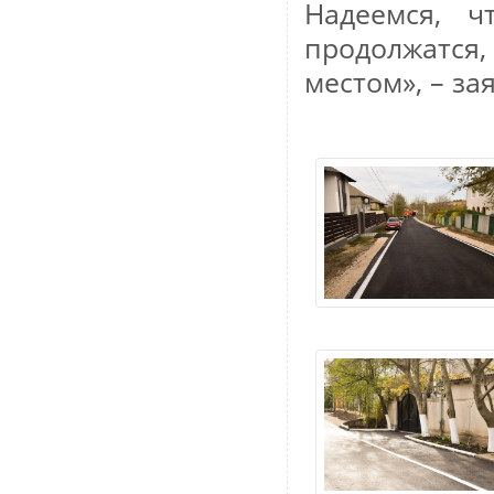
Надеемся, ч
продолжатся
местом», – за