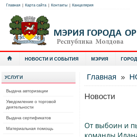
Главная
|
Карта сайта
|
Контакты
|
Канцелярия
НОВОСТИ И СОБЫТИЯ
МЭРИЯ
ГОРОД
Главная
»
Н
УСЛУГИ
Выдача авторизации
Новости
Уведомление о торговой
деятельности
Выдача сертификатов
От выбоин и п
Материальная помощь
команды Илан