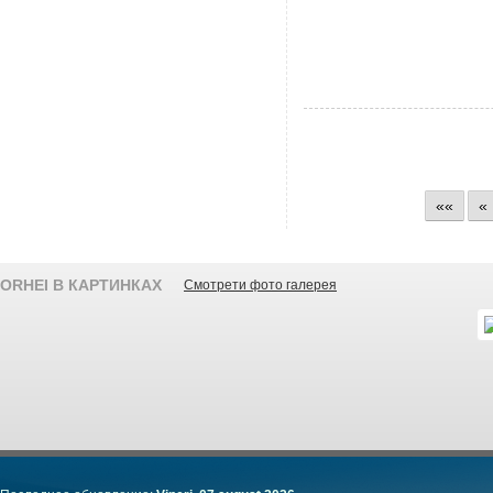
««
«
ORHEI В КАРТИНКАХ
Смотрети фото галерея