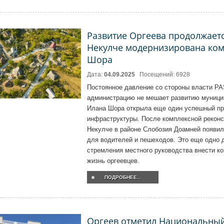
Развитие Оргеева продолжаетс
Некулче модернизирована ко
Шора
Дата:
04.09.2025
Посещений: 6928
Постоянное давление со стороны власти PA
администрацию не мешает развитию муници
Илана Шора открыла еще один успешный пр
инфраструктуры. После комплексной реконс
Некулче в районе Слобозия Доамней появил
для водителей и пешеходов. Это еще одно 
стремления местного руководства внести к
жизнь оргеевцев.
ПОДРОБНЕЕ...
Оргеев отметил Национальный