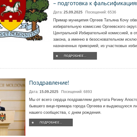
– подготовка к фальсификация
Дата:
25.09.2025
Посещений: 6536
Примар муниципия Оргеев Татьяна Кочу об
избирательную комиссию Оргеевского окру
Центральной Избирательной комиссией, в о
закона, а именно в безосновательном исклю
назначенных примэрией, из участковых изб
ПОДРОБНЕЕ...
Поздравление!
Дата:
15.09.2025
Посещений: 6893
Мы от всего сердца поздравляем депутата Регину Апост
бывшего вице-примара города Оргеева и выдающуюся л
нашего сообщества, с днем рождения.
ПОДРОБНЕЕ...