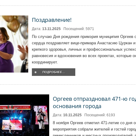
Поздравление!
Дата:
13.11.2025
Посещений: 5971
По случаю Дня рождения примэрия муниципия Оргеев о
сердца поздравляет вице-примара Анастасию Цуркан и
крепкого здоровья, личных и профессиональных успех
равновесия и вдохновения во всех проектах, которые о
координирует.
ПОДРОБНЕЕ...
Оргеев отпраздновал 471-ю го
основания города
Дата:
10.11.2025
Посещений: 6193
8 ноября Оргеев отметил 471-летие со дня 
мероприятия собрали жителей и гостей горо
ремесленников и местных производителей, 