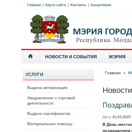
Главная
|
Карта сайта
|
Контакты
|
Канцелярия
НОВОСТИ И СОБЫТИЯ
МЭРИЯ
Главная
»
Н
УСЛУГИ
Выдача авторизации
Новост
Уведомление о торговой
Поздрав
деятельности
Выдача сертификатов
Дата:
01.02.2025
Материальная помощь
В День местн
поздравляем 