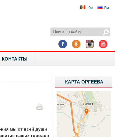
Ro
Ru
КОНТАКТЫ
КАРТА ОРГЕЕВА
ения мы от всей души
азвитие наших городов