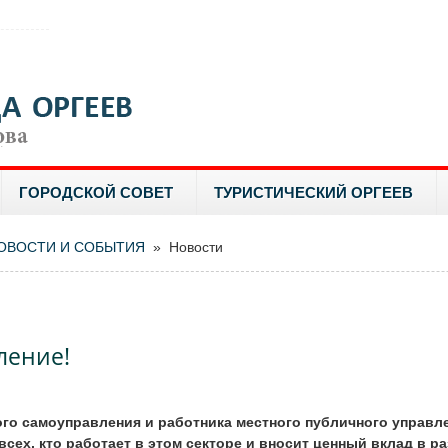
ГОРОДСКОЙ СОВЕТ
ТУРИСТИЧЕСКИЙ ОРГЕЕВ
ОВОСТИ И СОБЫТИЯ
» Новости
и
ление!
ого самоуправления и работника местного публичного управл
всех, кто работает в этом секторе и вносит ценный вклад в р