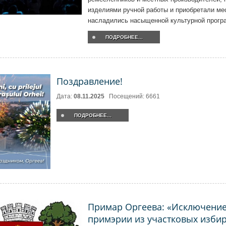
изделиями ручной работы и приобретали ме
насладились насыщенной культурной прогр
ПОДРОБНЕЕ...
Поздравление!
Дата:
08.11.2025
Посещений: 6661
ПОДРОБНЕЕ...
Примар Оргеева: «Исключение
примэрии из участковых изби