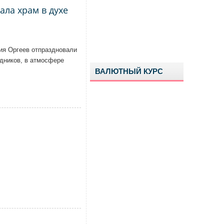
ла храм в духе
ия Оргеев отпраздновали
дников, в атмосфере
ВАЛЮТНЫЙ КУРС