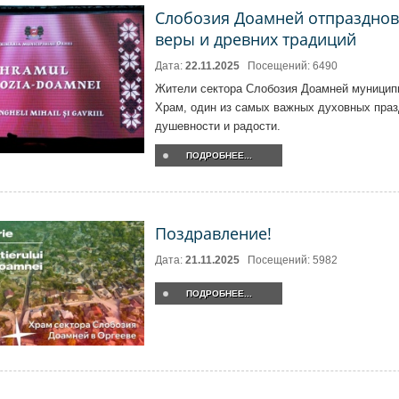
Слобозия Доамней отпразднова
веры и древних традиций
Дата:
22.11.2025
Посещений: 6490
Жители сектора Слобозия Доамней муницип
Храм, один из самых важных духовных праз
душевности и радости.
ПОДРОБНЕЕ...
Поздравление!
Дата:
21.11.2025
Посещений: 5982
ПОДРОБНЕЕ...