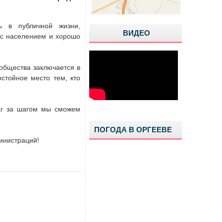
ь в публичной жизни,
ВИДЕО
е с населением и хорошо
 общества заключается в
остойное место тем, кто
шаг за шагом мы сможем
ПОГОДА В ОРГЕЕВЕ
инистраций!