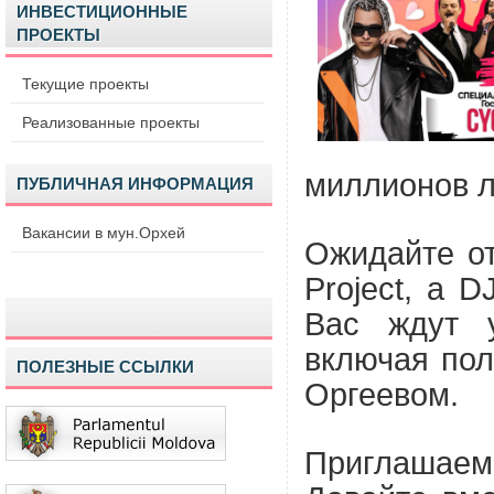
ИНВЕСТИЦИОННЫЕ
ПРОЕКТЫ
Текущие проекты
Реализованные проекты
миллионов л
ПУБЛИЧНАЯ ИНФОРМАЦИЯ
Вакансии в мун.Орхей
Ожидайте от
Project, а 
Вас ждут у
включая по
ПОЛЕЗНЫЕ ССЫЛКИ
Оргеевом.
Приглашаем 