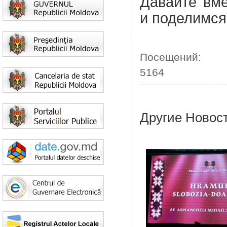
Давайте вм
и поделимся
Посещений:
5164
Другие Новос