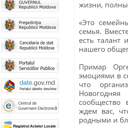
жизни, полны
«Это семейн
семья. Вмест
есть талант 
нашего общег
Примар Орг
эмоциями в с
что органи
Новогодняя
сообщество 
ждем вас, чт
родными и бл