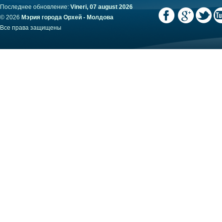
Последнее обновление:
Vineri, 07 august 2026
© 2026
Мэрия города Орхей - Молдова
Все права защищены