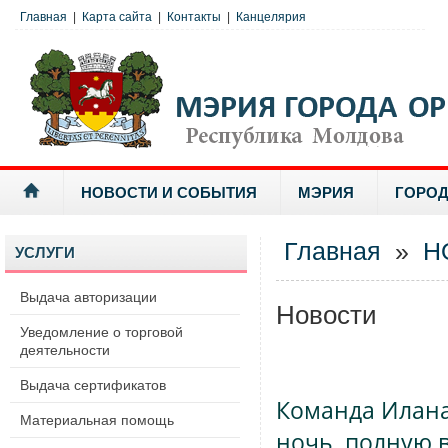
Главная
|
Карта сайта
|
Контакты
|
Канцелярия
НОВОСТИ И СОБЫТИЯ
МЭРИЯ
ГОРОД
Главная
»
Н
УСЛУГИ
Выдача авторизации
Новости
Уведомление о торговой
деятельности
Выдача сертификатов
Команда Илана
Материальная помощь
ночь, полную 