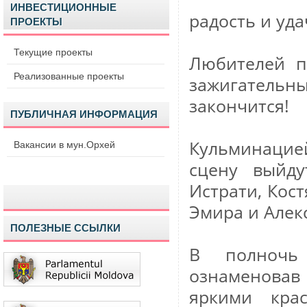
ИНВЕСТИЦИОННЫЕ
радость и уд
ПРОЕКТЫ
Текущие проекты
Любителей п
Реализованные проекты
зажигательн
закончится!
ПУБЛИЧНАЯ ИНФОРМАЦИЯ
Кульминацие
Вакансии в мун.Орхей
сцену выйду
Истрати, Кост
Эмира и Алекс
ПОЛЕЗНЫЕ ССЫЛКИ
В полночь 
ознаменовав 
яркими кра