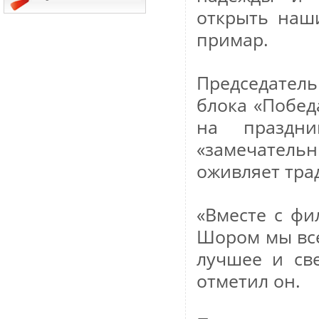
открыть наши
примар.
Председател
блока «Побед
на праздни
«замечатель
оживляет тра
«Вместе с ф
Шором мы все
лучшее и св
отметил он.