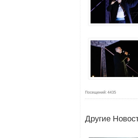
Посещений: 4435
Другие Новос