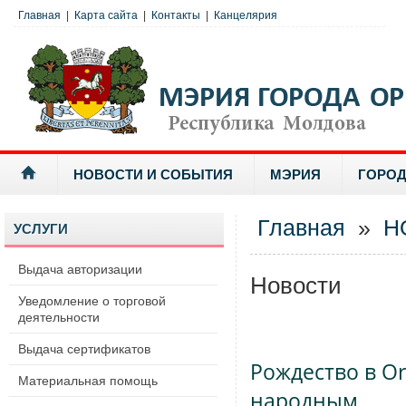
Главная
|
Карта сайта
|
Контакты
|
Канцелярия
НОВОСТИ И СОБЫТИЯ
МЭРИЯ
ГОРОД
Главная
»
Н
УСЛУГИ
Выдача авторизации
Новости
Уведомление о торговой
деятельности
Выдача сертификатов
Рождество в O
Материальная помощь
народным