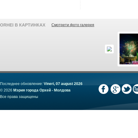
ORHEI В КАРТИНКАХ
Смотрети фото галерея
Последнее обновление:
Vineri, 07 august 2026
© 2026
Мэрия города Орхей - Молдова
Все права защищены