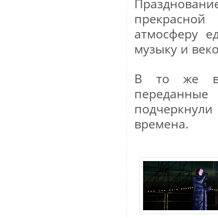
Праздновани
прекрасной 
атмосферу е
музыку и век
В то же вр
переданные
подчеркнул
времена.