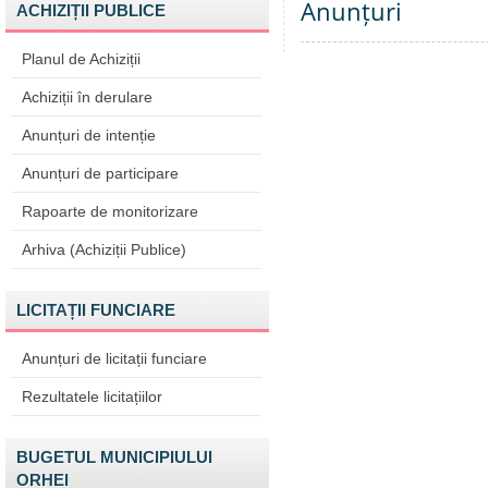
Anunțuri
ACHIZIȚII PUBLICE
Planul de Achiziții
Achiziții în derulare
Anunțuri de intenție
Anunțuri de participare
Rapoarte de monitorizare
Arhiva (Achiziții Publice)
LICITAȚII FUNCIARE
Anunțuri de licitații funciare
Rezultatele licitațiilor
BUGETUL MUNICIPIULUI
ORHEI