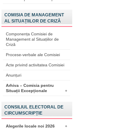
COMISIA DE MANAGEMENT
AL SITUAȚIILOR DE CRIZĂ
Componența Comisiei de
Management al Situațiilor de
Criză
Procese-verbale ale Comisiei
Acte privind activitatea Comisiei
Anunțuri
Arhiva – Comisia pentru
Situații Excepționale
+
CONSILIUL ELECTORAL DE
CIRCUMSCRIPȚIE
Alegerile locale noi 2026
+