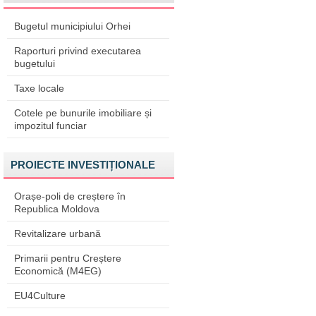
Bugetul municipiului Orhei
Raporturi privind executarea
bugetului
Taxe locale
Cotele pe bunurile imobiliare și
impozitul funciar
PROIECTE INVESTIȚIONALE
Orașe-poli de creștere în
Republica Moldova
Revitalizare urbană
Primarii pentru Creștere
Economică (M4EG)
EU4Culture