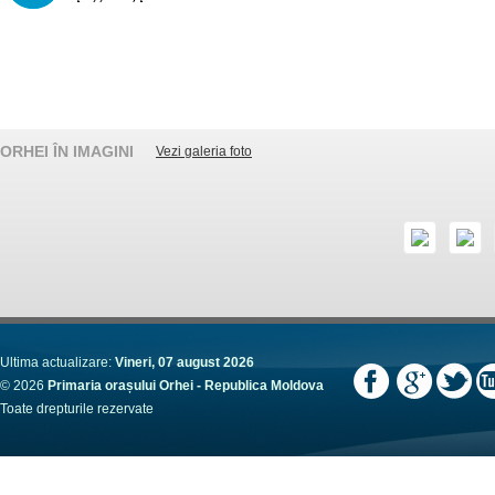
ORHEI ÎN IMAGINI
Vezi galeria foto
Ultima actualizare:
Vineri, 07 august 2026
© 2026
Primaria orașului Orhei - Republica Moldova
Toate drepturile rezervate