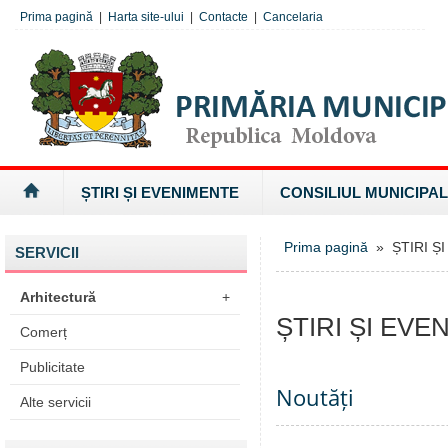
Prima pagină
|
Harta site-ului
|
Contacte
|
Cancelaria
ȘTIRI ȘI EVENIMENTE
CONSILIUL MUNICIPAL
Prima pagină
» ȘTIRI Ș
SERVICII
Arhitectură
+
ȘTIRI ȘI EVE
Comerț
Publicitate
Noutăți
Alte servicii