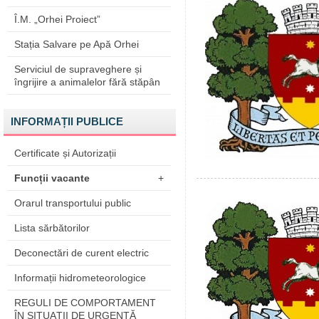
Î.M. „Orhei Proiect”
Stația Salvare pe Apă Orhei
Serviciul de supraveghere și
îngrijire a animalelor fără stăpân
INFORMAȚII PUBLICE
Certificate și Autorizații
Funcții vacante
+
Orarul transportului public
Lista sărbătorilor
Deconectări de curent electric
Informații hidrometeorologice
REGULI DE COMPORTAMENT
ÎN SITUAŢII DE URGENŢĂ