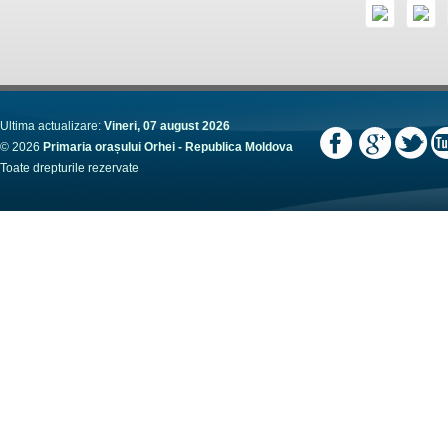
Ultima actualizare:
Vineri, 07 august 2026
© 2026
Primaria orașului Orhei - Republica Moldova
Toate drepturile rezervate