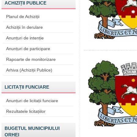
ACHIZIȚII PUBLICE
Planul de Achiziții
Achiziții în derulare
Anunțuri de intenție
Anunțuri de participare
Rapoarte de monitorizare
Arhiva (Achiziții Publice)
LICITAȚII FUNCIARE
Anunțuri de licitații funciare
Rezultatele licitațiilor
BUGETUL MUNICIPIULUI
ORHEI