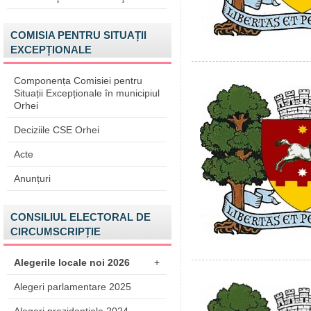
COMISIA PENTRU SITUAȚII
EXCEPȚIONALE
Componența Comisiei pentru
Situații Excepționale în municipiul
Orhei
Deciziile CSE Orhei
Acte
Anunțuri
CONSILIUL ELECTORAL DE
CIRCUMSCRIPȚIE
Alegerile locale noi 2026
+
Alegeri parlamentare 2025