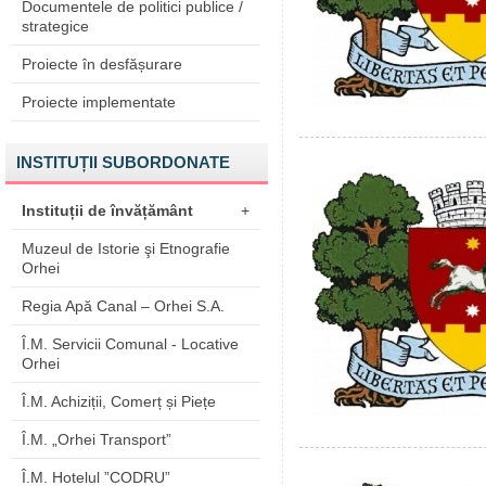
Documentele de politici publice /
strategice
Proiecte în desfășurare
Proiecte implementate
INSTITUȚII SUBORDONATE
Instituții de învățământ
+
Muzeul de Istorie şi Etnografie
Orhei
Regia Apă Canal – Orhei S.A.
Î.M. Servicii Comunal - Locative
Orhei
Î.M. Achiziții, Comerț și Piețe
Î.M. „Orhei Transport”
Î.M. Hotelul ”CODRU”