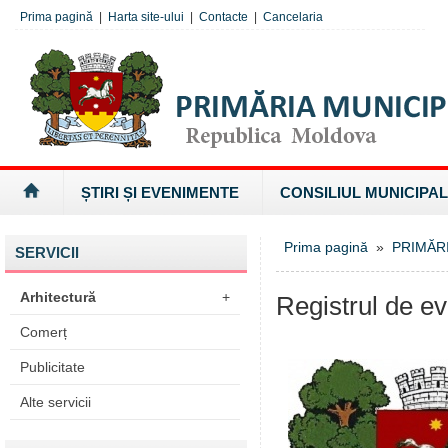
Prima pagină
|
Harta site-ului
|
Contacte
|
Cancelaria
ȘTIRI ȘI EVENIMENTE
CONSILIUL MUNICIPAL
Prima pagină
»
PRIMĂR
SERVICII
Arhitectură
+
Registrul de ev
Comerț
Publicitate
Alte servicii