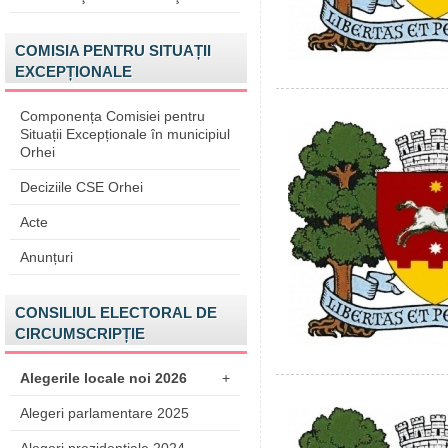
COMISIA PENTRU SITUAȚII
EXCEPȚIONALE
Componența Comisiei pentru
Situații Excepționale în municipiul
Orhei
Deciziile CSE Orhei
Acte
Anunțuri
CONSILIUL ELECTORAL DE
CIRCUMSCRIPȚIE
Alegerile locale noi 2026
+
Alegeri parlamentare 2025