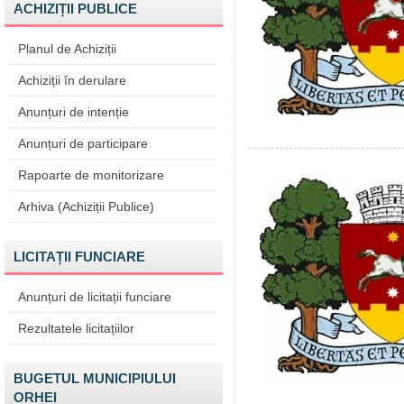
ACHIZIȚII PUBLICE
Planul de Achiziții
Achiziții în derulare
Anunțuri de intenție
Anunțuri de participare
Rapoarte de monitorizare
Arhiva (Achiziții Publice)
LICITAȚII FUNCIARE
Anunțuri de licitații funciare
Rezultatele licitațiilor
BUGETUL MUNICIPIULUI
ORHEI