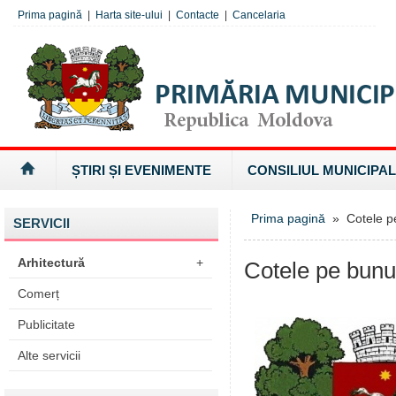
Prima pagină
|
Harta site-ului
|
Contacte
|
Cancelaria
ȘTIRI ȘI EVENIMENTE
CONSILIUL MUNICIPAL
Prima pagină
» Cotele pe 
SERVICII
Arhitectură
+
Cotele pe bunur
Comerț
Publicitate
Alte servicii