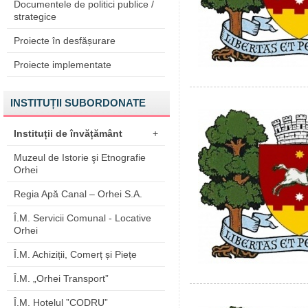
Documentele de politici publice /
strategice
Proiecte în desfășurare
Proiecte implementate
INSTITUȚII SUBORDONATE
Instituții de învățământ
+
Muzeul de Istorie şi Etnografie
Orhei
Regia Apă Canal – Orhei S.A.
Î.M. Servicii Comunal - Locative
Orhei
Î.M. Achiziții, Comerț și Piețe
Î.M. „Orhei Transport”
Î.M. Hotelul ”CODRU”