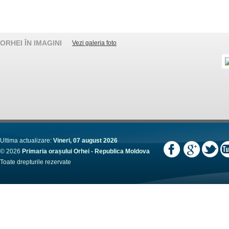
ORHEI ÎN IMAGINI
Vezi galeria foto
Ultima actualizare:
Vineri, 07 august 2026
© 2026
Primaria orașului Orhei - Republica Moldova
Toate drepturile rezervate