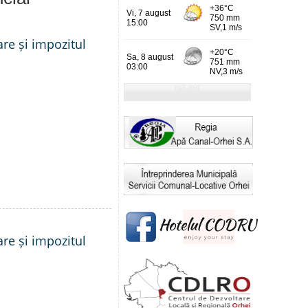
are și impozitul
are și impozitul