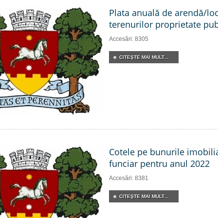
Plata anuală de arendă/lo
terenurilor proprietate pub
Accesări: 8305
CITEŞTE MAI MULT...
Cotele pe bunurile imobili
funciar pentru anul 2022
Accesări: 8381
CITEŞTE MAI MULT...