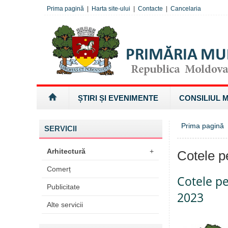
Prima pagină
|
Harta site-ului
|
Contacte
|
Cancelaria
ȘTIRI ȘI EVENIMENTE
CONSILIUL 
Prima pagină
»
SERVICII
Arhitectură
+
Cotele pe
Comerț
Cotele pe
Publicitate
2023
Alte servicii