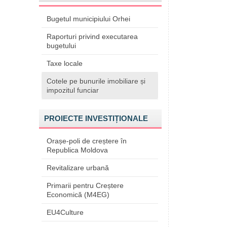
Bugetul municipiului Orhei
Raporturi privind executarea
bugetului
Taxe locale
Cotele pe bunurile imobiliare și
impozitul funciar
PROIECTE INVESTIȚIONALE
Orașe-poli de creștere în
Republica Moldova
Revitalizare urbană
Primarii pentru Creștere
Economică (M4EG)
EU4Culture