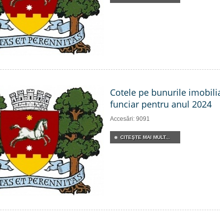
Cotele pe bunurile imobili
funciar pentru anul 2024
Accesări: 9091
CITEŞTE MAI MULT...