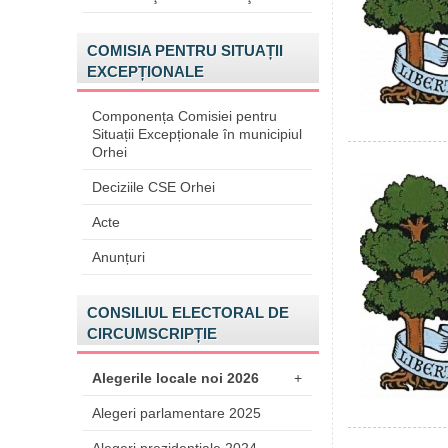
COMISIA PENTRU SITUAȚII
EXCEPȚIONALE
Componența Comisiei pentru
Situații Excepționale în municipiul
Orhei
Deciziile CSE Orhei
Acte
Anunțuri
CONSILIUL ELECTORAL DE
CIRCUMSCRIPȚIE
Alegerile locale noi 2026
+
Alegeri parlamentare 2025