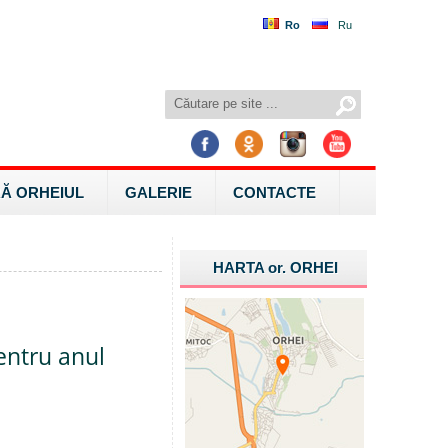
Ro
Ru
Ă ORHEIUL
GALERIE
CONTACTE
HARTA
or.
ORHEI
entru anul