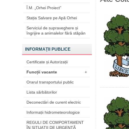
Î.M. „Orhei Proiect”
Stația Salvare pe Apă Orhei
Serviciul de supraveghere și
îngrijire a animalelor fără stăpân
INFORMAȚII PUBLICE
Certificate și Autorizații
Funcții vacante
+
Orarul transportului public
Lista sărbătorilor
Deconectări de curent electric
Informații hidrometeorologice
REGULI DE COMPORTAMENT
ÎN SITUAŢII DE URGENŢĂ