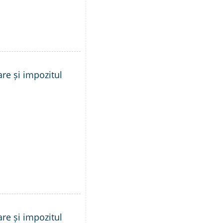
are și impozitul
are și impozitul