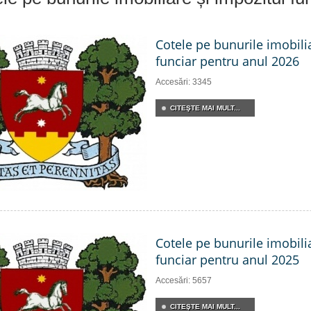
Cotele pe bunurile imobili
funciar pentru anul 2026
Accesări: 3345
CITEŞTE MAI MULT...
Cotele pe bunurile imobili
funciar pentru anul 2025
Accesări: 5657
CITEŞTE MAI MULT...