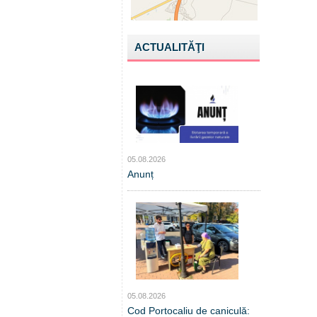
ACTUALITĂŢI
05.08.2026
Anunț
05.08.2026
Cod Portocaliu de caniculă: