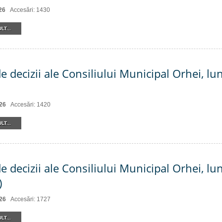
26
Accesări: 1430
LT...
e decizii ale Consiliului Municipal Orhei, lu
26
Accesări: 1420
LT...
de decizii ale Consiliului Municipal Orhei, l
)
26
Accesări: 1727
LT...