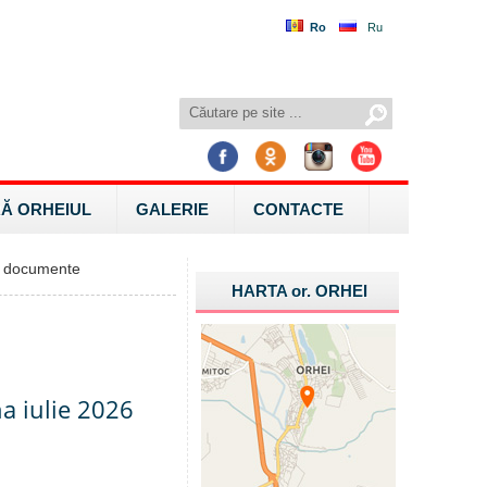
Ro
Ru
Ă ORHEIUL
GALERIE
CONTACTE
 documente
HARTA
or.
ORHEI
na iulie 2026