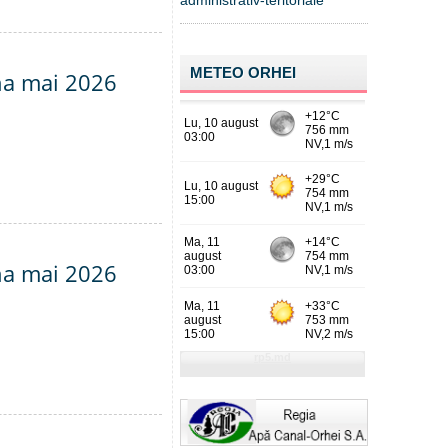
administrativ-teritoriale
METEO ORHEI
una mai 2026
una mai 2026