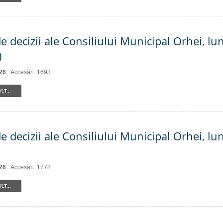
de decizii ale Consiliului Municipal Orhei, l
)
26
Accesări: 1693
LT...
de decizii ale Consiliului Municipal Orhei, l
26
Accesări: 1778
LT...