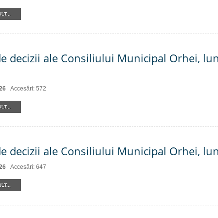
LT...
e decizii ale Consiliului Municipal Orhei, lu
26
Accesări: 572
LT...
e decizii ale Consiliului Municipal Orhei, lu
26
Accesări: 647
LT...