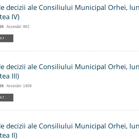
e decizii ale Consiliului Municipal Orhei, lu
tea IV)
26
Accesări: 962
LT...
e decizii ale Consiliului Municipal Orhei, lu
ea III)
26
Accesări: 1409
LT...
e decizii ale Consiliului Municipal Orhei, lu
ea II)