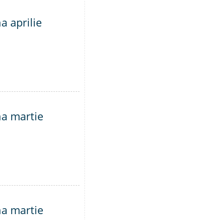
a aprilie
na martie
na martie