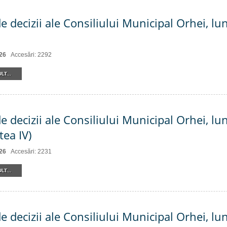
e decizii ale Consiliului Municipal Orhei, lun
26
Accesări: 2292
LT...
e decizii ale Consiliului Municipal Orhei, lu
tea IV)
26
Accesări: 2231
LT...
e decizii ale Consiliului Municipal Orhei, lu