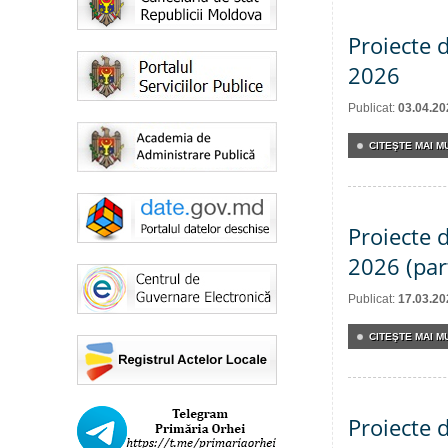
Proiecte d
2026
Publicat:
03.04.20
CITEŞTE MAI MU
Proiecte d
2026 (par
Publicat:
17.03.20
CITEŞTE MAI MU
Proiecte d