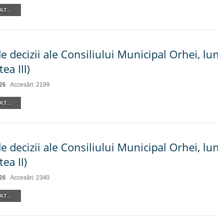
LT...
e decizii ale Consiliului Municipal Orhei, lun
ea III)
26
Accesări: 2199
LT...
e decizii ale Consiliului Municipal Orhei, lun
ea II)
26
Accesări: 2340
LT...