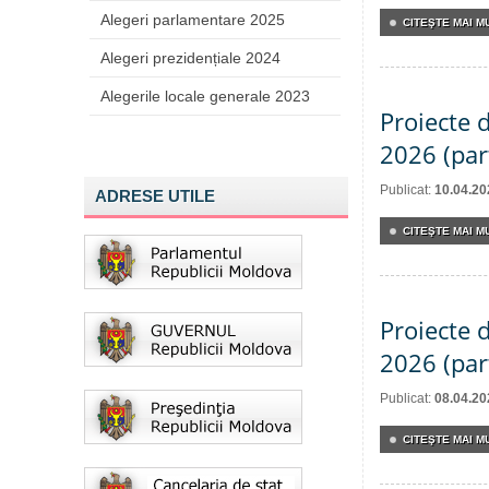
Alegeri parlamentare 2025
CITEŞTE MAI MU
Alegeri prezidențiale 2024
Alegerile locale generale 2023
Proiecte d
2026 (part
Publicat:
10.04.20
ADRESE UTILE
CITEŞTE MAI MU
Proiecte d
2026 (part
Publicat:
08.04.20
CITEŞTE MAI MU