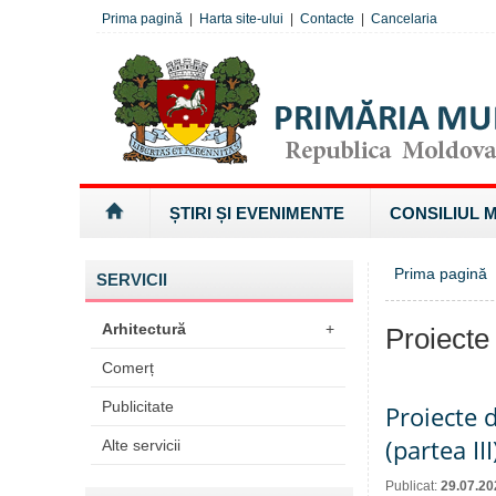
Prima pagină
|
Harta site-ului
|
Contacte
|
Cancelaria
ȘTIRI ȘI EVENIMENTE
CONSILIUL 
Prima pagină
SERVICII
Arhitectură
+
Proiecte
Comerț
Publicitate
Proiecte d
(partea III
Alte servicii
Publicat:
29.07.20