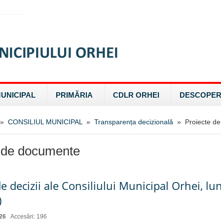
MUNICIPAL
PRIMĂRIA
CDLR ORHEI
DESCOPER
»
CONSILIUL MUNICIPAL
»
Transparența decizională
» Proiecte de
 de documente
e decizii ale Consiliului Municipal Orhei, lu
)
26
Accesări: 196