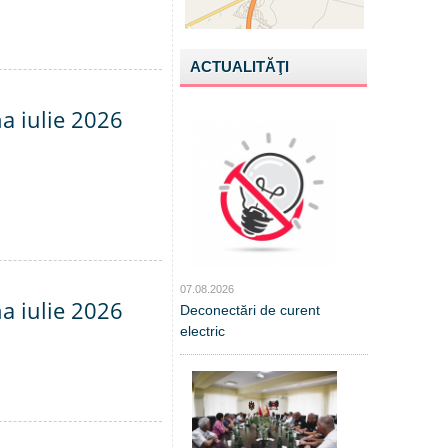
ACTUALITĂŢI
na iulie 2026
07.08.2026
na iulie 2026
Deconectări de curent
electric