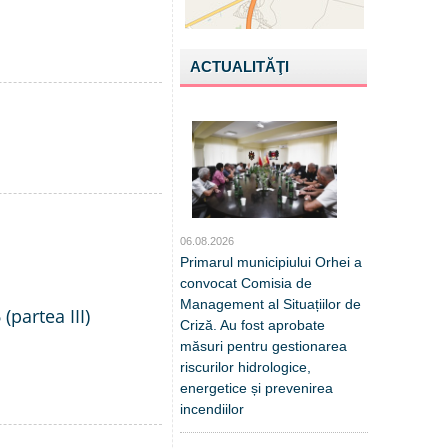
ACTUALITĂŢI
06.08.2026
Primarul municipiului Orhei a
convocat Comisia de
Management al Situațiilor de
(partea III)
Criză. Au fost aprobate
măsuri pentru gestionarea
riscurilor hidrologice,
energetice și prevenirea
incendiilor