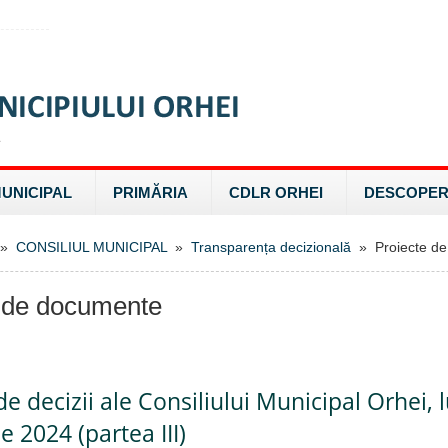
MUNICIPAL
PRIMĂRIA
CDLR ORHEI
DESCOPER
»
CONSILIUL MUNICIPAL
»
Transparența decizională
» Proiecte de
 de documente
de decizii ale Consiliului Municipal Orhei, 
 2024 (partea III)