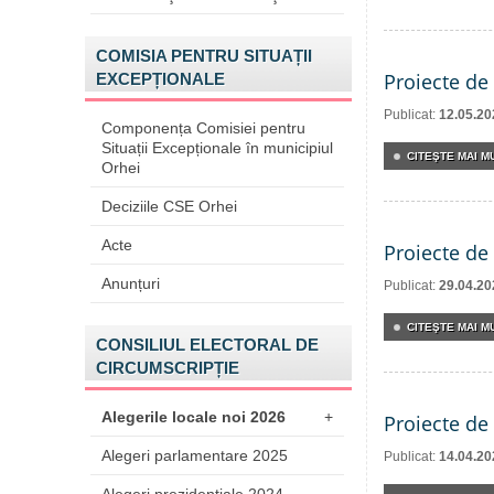
COMISIA PENTRU SITUAȚII
Proiecte de 
EXCEPȚIONALE
Publicat:
12.05.20
Componența Comisiei pentru
Situații Excepționale în municipiul
CITEŞTE MAI MU
Orhei
Deciziile CSE Orhei
Acte
Proiecte de 
Anunțuri
Publicat:
29.04.20
CITEŞTE MAI MU
CONSILIUL ELECTORAL DE
CIRCUMSCRIPȚIE
Alegerile locale noi 2026
+
Proiecte de 
Alegeri parlamentare 2025
Publicat:
14.04.20