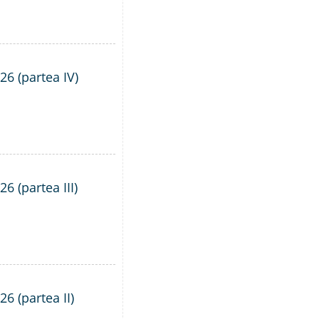
26 (partea IV)
6 (partea III)
6 (partea II)