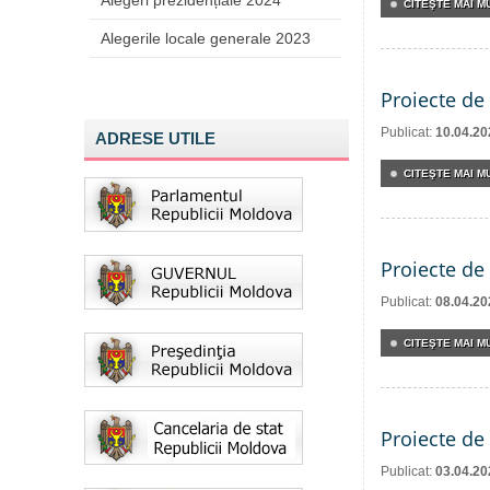
Alegeri prezidențiale 2024
CITEŞTE MAI MU
Alegerile locale generale 2023
Proiecte de 
Publicat:
10.04.20
ADRESE UTILE
CITEŞTE MAI MU
Proiecte de 
Publicat:
08.04.20
CITEŞTE MAI MU
Proiecte de 
Publicat:
03.04.20