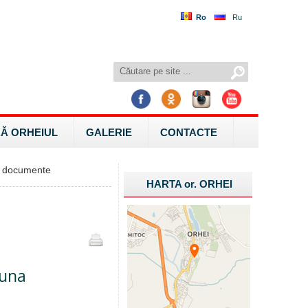
Ro
Ru
Ă ORHEIUL
GALERIE
CONTACTE
 documente
HARTA
or.
ORHEI
luna