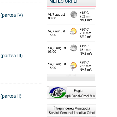
METEO ORHEI
(partea IV)
partea III)
(partea II)