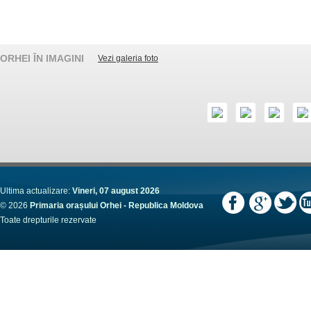
ORHEI ÎN IMAGINI
Vezi galeria foto
Ultima actualizare:
Vineri, 07 august 2026
© 2026
Primaria orașului Orhei - Republica Moldova
Toate drepturile rezervate