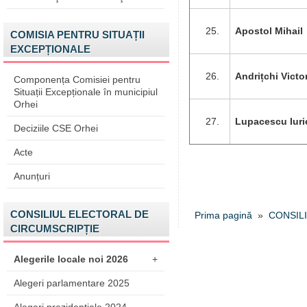
Apostol Mihail
COMISIA PENTRU SITUAȚII
EXCEPȚIONALE
Andrițchi Victo
Componența Comisiei pentru
Situații Excepționale în municipiul
Orhei
Lupacescu Iuri
Deciziile CSE Orhei
Acte
Anunțuri
CONSILIUL ELECTORAL DE
Prima pagină
»
CONSILI
CIRCUMSCRIPȚIE
Alegerile locale noi 2026
+
Alegeri parlamentare 2025