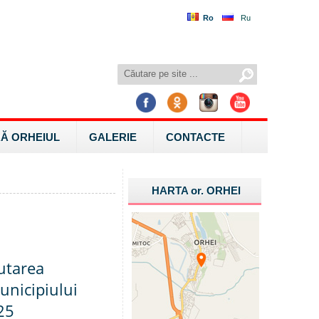
Ro
Ru
Ă ORHEIUL
GALERIE
CONTACTE
HARTA
or.
ORHEI
utarea
unicipiului
25