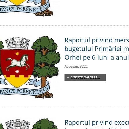
Raportul privind mers
bugetului Primăriei m
Orhei pe 6 luni a anu
Accesări: 8221
CITEŞTE MAI MULT...
Raportul privind exec