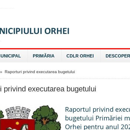
MUNICIPAL
PRIMĂRIA
CDLR ORHEI
DESCOPER
 Raporturi privind executarea bugetului
i privind executarea bugetului
Raportul privind exec
bugetului Primăriei m
Orhei pentru anul 20