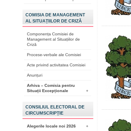
COMISIA DE MANAGEMENT
AL SITUAȚIILOR DE CRIZĂ
Componența Comisiei de
Management al Situațiilor de
Criză
Procese-verbale ale Comisiei
Acte privind activitatea Comisiei
Anunțuri
Arhiva – Comisia pentru
Situații Excepționale
+
CONSILIUL ELECTORAL DE
CIRCUMSCRIPȚIE
Alegerile locale noi 2026
+