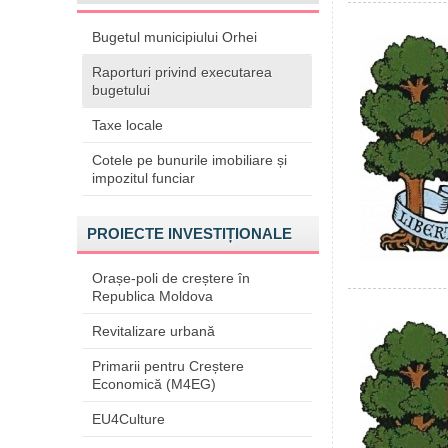
Bugetul municipiului Orhei
Raporturi privind executarea
bugetului
Taxe locale
Cotele pe bunurile imobiliare și
impozitul funciar
PROIECTE INVESTIȚIONALE
Orașe-poli de creștere în
Republica Moldova
Revitalizare urbană
Primarii pentru Creștere
Economică (M4EG)
EU4Culture