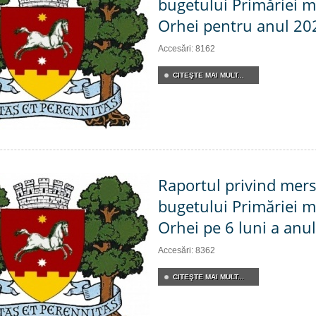
bugetului Primăriei m
Orhei pentru anul 20
Accesări: 8162
CITEŞTE MAI MULT...
Raportul privind mers
bugetului Primăriei m
Orhei pe 6 luni a anu
Accesări: 8362
CITEŞTE MAI MULT...