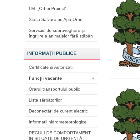
Î.M. „Orhei Proiect”
Stația Salvare pe Apă Orhei
Serviciul de supraveghere și
îngrijire a animalelor fără stăpân
INFORMAȚII PUBLICE
Certificate și Autorizații
Funcții vacante
+
Orarul transportului public
Lista sărbătorilor
Deconectări de curent electric
Informații hidrometeorologice
REGULI DE COMPORTAMENT
ÎN SITUAŢII DE URGENŢĂ