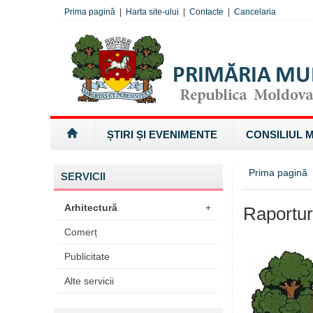
Prima pagină
|
Harta site-ului
|
Contacte
|
Cancelaria
ȘTIRI ȘI EVENIMENTE
CONSILIUL 
Prima pagină
»
SERVICII
Arhitectură
+
Raportur
Comerț
Publicitate
Alte servicii