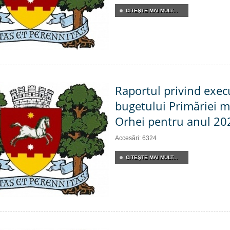
CITEŞTE MAI MULT...
Raportul privind exec
bugetului Primăriei m
Orhei pentru anul 20
Accesări: 6324
CITEŞTE MAI MULT...