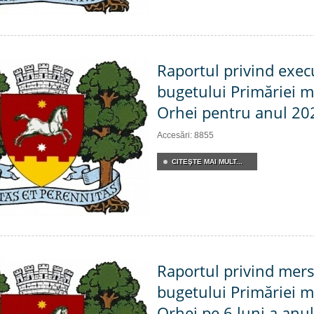
Raportul privind exec
bugetului Primăriei m
Orhei pentru anul 20
Accesări: 8855
CITEŞTE MAI MULT...
Raportul privind mers
bugetului Primăriei m
Orhei pe 6 luni a anu