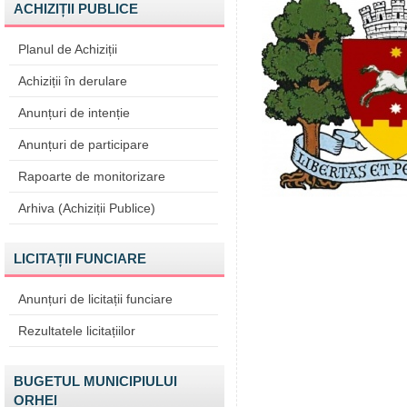
ACHIZIȚII PUBLICE
Planul de Achiziții
Achiziții în derulare
Anunțuri de intenție
Anunțuri de participare
Rapoarte de monitorizare
Arhiva (Achiziții Publice)
LICITAȚII FUNCIARE
Anunțuri de licitații funciare
Rezultatele licitațiilor
BUGETUL MUNICIPIULUI
ORHEI