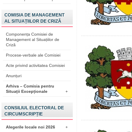
COMISIA DE MANAGEMENT
AL SITUAȚIILOR DE CRIZĂ
Componența Comisiei de
Management al Situațiilor de
Criză
Procese-verbale ale Comisiei
Acte privind activitatea Comisiei
Anunțuri
Arhiva – Comisia pentru
Situații Excepționale
+
CONSILIUL ELECTORAL DE
CIRCUMSCRIPȚIE
Alegerile locale noi 2026
+