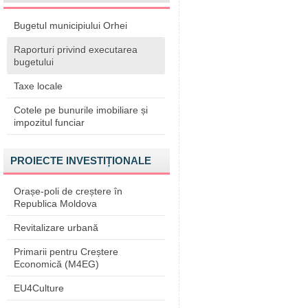
Bugetul municipiului Orhei
Raporturi privind executarea
bugetului
Taxe locale
Cotele pe bunurile imobiliare și
impozitul funciar
PROIECTE INVESTIȚIONALE
Orașe-poli de creștere în
Republica Moldova
Revitalizare urbană
Primarii pentru Creștere
Economică (M4EG)
EU4Culture