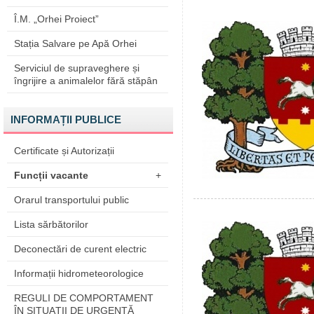
Î.M. „Orhei Proiect”
Stația Salvare pe Apă Orhei
Serviciul de supraveghere și
îngrijire a animalelor fără stăpân
INFORMAȚII PUBLICE
Certificate și Autorizații
Funcții vacante
+
Orarul transportului public
Lista sărbătorilor
Deconectări de curent electric
Informații hidrometeorologice
REGULI DE COMPORTAMENT
ÎN SITUAŢII DE URGENŢĂ