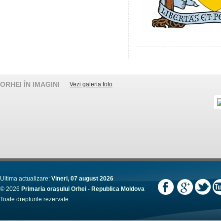
ORHEI ÎN IMAGINI
Vezi galeria foto
Ultima actualizare:
Vineri, 07 august 2026
© 2026
Primaria orașului Orhei - Republica Moldova
Toate drepturile rezervate