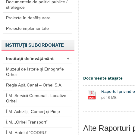
Documentele de politici publice /
strategice
Proiecte în desfășurare
Proiecte implementate
INSTITUȚII SUBORDONATE
Instituții de învățământ
+
Muzeul de Istorie şi Etnografie
Orhei
Documente ataşate
Regia Apă Canal – Orhei S.A.
Raportul privind 
Î.M. Servicii Comunal - Locative
pdf, 6 MB
Orhei
Î.M. Achiziții, Comerț și Piețe
Î.M. „Orhei Transport”
Alte Raporturi 
Î.M. Hotelul ”CODRU”