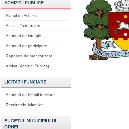
ACHIZIȚII PUBLICE
Planul de Achiziții
Achiziții în derulare
Anunțuri de intenție
Anunțuri de participare
Rapoarte de monitorizare
Arhiva (Achiziții Publice)
LICITAȚII FUNCIARE
Anunțuri de licitații funciare
Rezultatele licitațiilor
BUGETUL MUNICIPIULUI
ORHEI