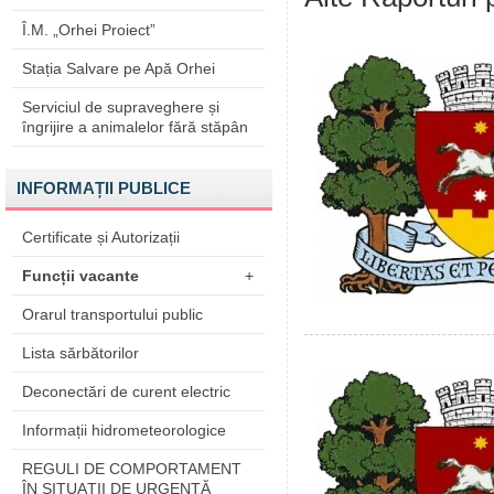
Î.M. „Orhei Proiect”
Stația Salvare pe Apă Orhei
Serviciul de supraveghere și
îngrijire a animalelor fără stăpân
INFORMAȚII PUBLICE
Certificate și Autorizații
Funcții vacante
+
Orarul transportului public
Lista sărbătorilor
Deconectări de curent electric
Informații hidrometeorologice
REGULI DE COMPORTAMENT
ÎN SITUAŢII DE URGENŢĂ