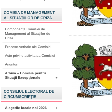
COMISIA DE MANAGEMENT
AL SITUAȚIILOR DE CRIZĂ
Componența Comisiei de
Management al Situațiilor de
Criză
Procese-verbale ale Comisiei
Acte privind activitatea Comisiei
Anunțuri
Arhiva – Comisia pentru
Situații Excepționale
+
CONSILIUL ELECTORAL DE
CIRCUMSCRIPȚIE
Alegerile locale noi 2026
+