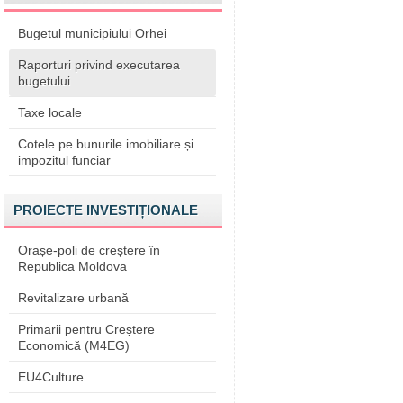
Bugetul municipiului Orhei
Raporturi privind executarea
bugetului
Taxe locale
Cotele pe bunurile imobiliare și
impozitul funciar
PROIECTE INVESTIȚIONALE
Orașe-poli de creștere în
Republica Moldova
Revitalizare urbană
Primarii pentru Creștere
Economică (M4EG)
EU4Culture