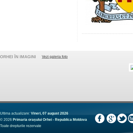
ORHEI ÎN IMAGINI
Vezi galeria foto
Ultima actualizare:
Vineri, 07 august 2026
© 2026
Primaria orașului Orhei - Republica Moldova
Toate drepturile rezervate