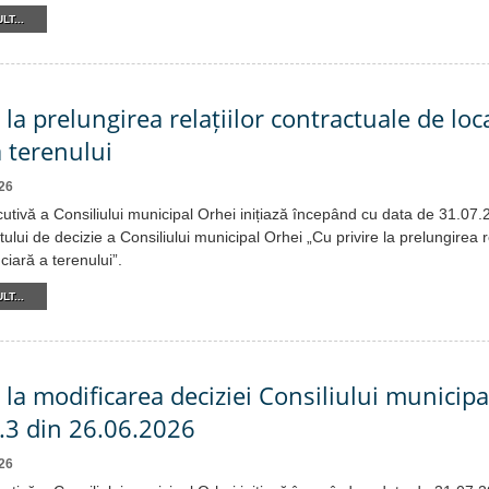
LT...
 la prelungirea relațiilor contractuale de lo
a terenului
26
cutivă a Consiliului municipal Orhei inițiază începând cu data de 31.07
tului de decizie a Consiliului municipal Orhei „Cu privire la prelungirea r
ciară a terenului”.
LT...
 la modificarea deciziei Consiliului municipa
.3 din 26.06.2026
26