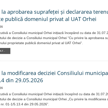
e la aprobarea suprafeței și declararea teren
te publică domeniul privat al UAT Orhei
26
cutivă a Consiliului municipal Orhei inițiază începând cu data de 31.07
tului de decizie a Consiliului municipal Orhei “Cu privire la aprobarea su
nului proprietate publică domeniul privat al UAT Orhei“.
LT...
 la modificarea deciziei Consiliului municipa
.4 din 29.05.2026
26
cutivă a Consiliului municipal Orhei inițiază începînd cu data de 31.07.
tului de decizie a Consiliului municipal Orhei „Cu privire la modificarea d
 nr. 01-1/5.13.4 din 29.05.2026”.