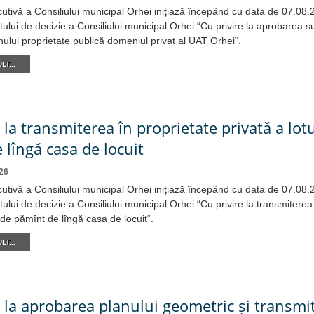
cutivă a Consiliului municipal Orhei inițiază începând cu data de 07.08
tului de decizie a Consiliului municipal Orhei “Cu privire la aprobarea su
nului proprietate publică domeniul privat al UAT Orhei“.
LT...
 la transmiterea în proprietate privată a lot
 lîngă casa de locuit
26
cutivă a Consiliului municipal Orhei inițiază începând cu data de 07.08
tului de decizie a Consiliului municipal Orhei “Cu privire la transmiterea
i de pămînt de lîngă casa de locuit“.
LT...
e la aprobarea planului geometric și transmi