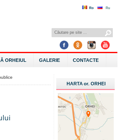
Ro
Ru
Ă ORHEIUL
GALERIE
CONTACTE
ublice
HARTA
or.
ORHEI
ului