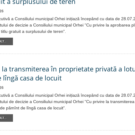
uit a surplusului de teren
26
cutivă a Consiliului municipal Orhei inițiază începând cu data de 28.07
tului de decizie a Consiliului municipal Orhei “Cu privire la aprobarea p
titlu gratuit a surplusului de teren“.
LT...
 la transmiterea în proprietate privată a lot
 lîngă casa de locuit
26
cutivă a Consiliului municipal Orhei inițiază începând cu data de 28.07
tului de decizie a Consiliului municipal Orhei “Cu privire la transmiterea
i de pămînt de lîngă casa de locuit“.
LT...