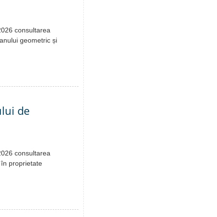
.2026 consultarea
lanului geometric și
ului de
.2026 consultarea
 în proprietate