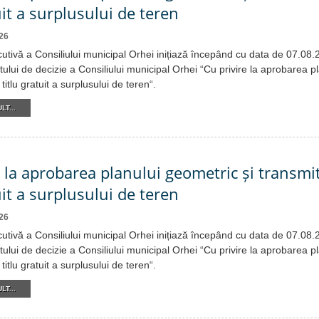
uit a surplusului de teren
26
cutivă a Consiliului municipal Orhei inițiază începând cu data de 07.08
tului de decizie a Consiliului municipal Orhei “Cu privire la aprobarea p
titlu gratuit a surplusului de teren“.
LT...
e la aprobarea planului geometric și transmi
uit a surplusului de teren
26
cutivă a Consiliului municipal Orhei inițiază începând cu data de 07.08
tului de decizie a Consiliului municipal Orhei “Cu privire la aprobarea p
titlu gratuit a surplusului de teren“.
LT...