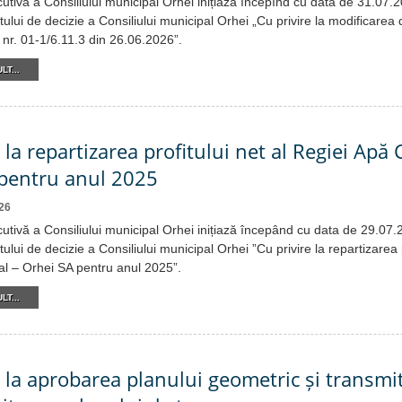
cutivă a Consiliului municipal Orhei inițiază începînd cu data de 31.07.
tului de decizie a Consiliului municipal Orhei „Cu privire la modificarea d
 nr. 01-1/6.11.3 din 26.06.2026”.
LT...
 la repartizarea profitului net al Regiei Apă 
pentru anul 2025
26
cutivă a Consiliului municipal Orhei inițiază începând cu data de 29.07
tului de decizie a Consiliului municipal Orhei ”Cu privire la repartizarea p
l – Orhei SA pentru anul 2025”.
LT...
e la aprobarea planului geometric și transmi