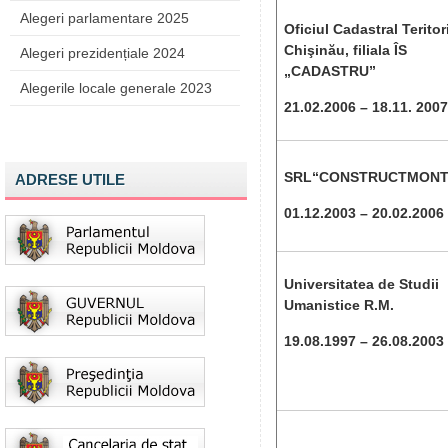
Alegeri parlamentare 2025
Oficiul Cadastral Teritor
Chişinău, filiala ÎS
Alegeri prezidențiale 2024
„CADASTRU”
Alegerile locale generale 2023
21.02.2006 – 18.11. 2007
SRL“CONSTRUCTMONT
ADRESE UTILE
01.12.2003 – 20.02.2006
Universitatea de Studii
Umanistice R.M.
19.08.1997 – 26.08.2003