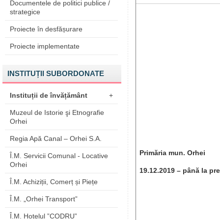
Documentele de politici publice /
strategice
Proiecte în desfășurare
Proiecte implementate
INSTITUȚII SUBORDONATE
Instituții de învățământ
+
Muzeul de Istorie şi Etnografie
Orhei
Regia Apă Canal – Orhei S.A.
Primăria mun. Orhei
Î.M. Servicii Comunal - Locative
Orhei
19.12.2019 – până la pr
Î.M. Achiziții, Comerț și Piețe
Î.M. „Orhei Transport”
Î.M. Hotelul ”CODRU”