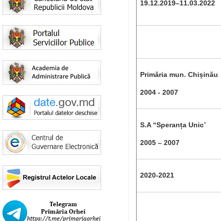
19.12.2019
–
11.03.2022
Primăria mun. Chișinău
2004 - 2007
S.A “Speranța Unic
”
2005 – 2007
2020-2021