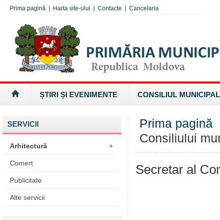
Prima pagină
|
Harta site-ului
|
Contacte
|
Cancelaria
ȘTIRI ȘI EVENIMENTE
CONSILIUL MUNICIPAL
Prima pagină
SERVICII
Consiliului mu
Arhitectură
+
Comerț
Secretar al Con
Publicitate
Alte servicii