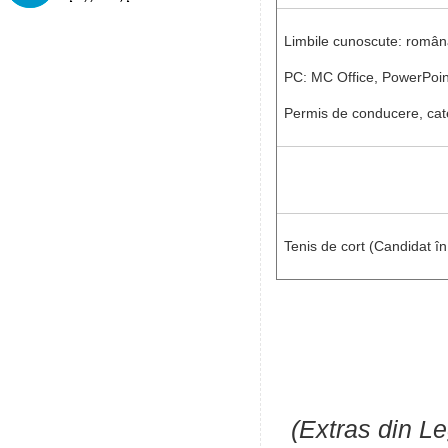
Limbile cunoscute: român
PC: MC Office, PowerPoin
Permis de conducere, cat
Tenis de cort (Candidat î
(Extras din Le