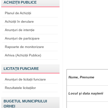
ACHIZIȚII PUBLICE
Planul de Achiziții
Achiziții în derulare
Anunțuri de intenție
Anunțuri de participare
Rapoarte de monitorizare
Arhiva (Achiziții Publice)
LICITAȚII FUNCIARE
N
ume, Prenume
Anunțuri de licitații funciare
Rezultatele licitațiilor
Locul şi data naşterii
BUGETUL MUNICIPIULUI
ORHEI