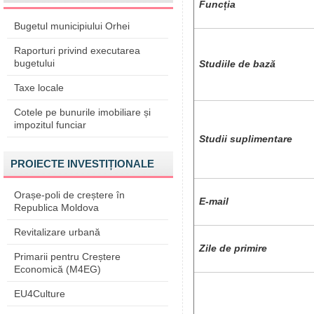
F
uncția
Bugetul municipiului Orhei
Raporturi privind executarea
bugetului
Studiile de bază
Taxe locale
Cotele pe bunurile imobiliare și
impozitul funciar
Studii suplimentare
PROIECTE INVESTIȚIONALE
Orașe-poli de creștere în
E-mail
Republica Moldova
Revitalizare urbană
Zile de primire
Primarii pentru Creștere
Economică (M4EG)
EU4Culture