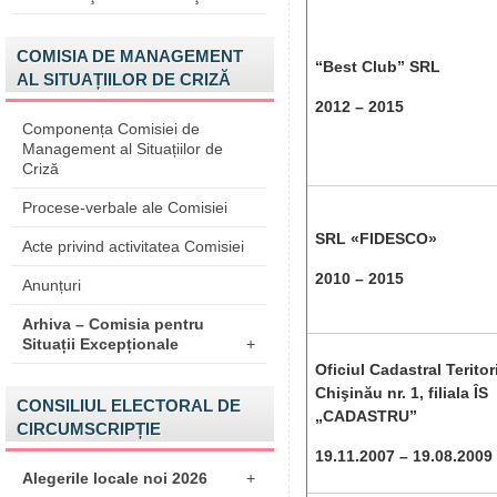
COMISIA DE MANAGEMENT
“Best Club” SRL
AL SITUAȚIILOR DE CRIZĂ
2012 – 2015
Componența Comisiei de
Management al Situațiilor de
Criză
Procese-verbale ale Comisiei
SRL «FIDESCO»
Acte privind activitatea Comisiei
2010 – 2015
Anunțuri
Arhiva – Comisia pentru
Situații Excepționale
+
Oficiul Cadastral Teritor
Chişinău nr. 1, filiala ÎS
CONSILIUL ELECTORAL DE
„CADASTRU”
CIRCUMSCRIPȚIE
19.11.2007 – 19.08.2009
Alegerile locale noi 2026
+