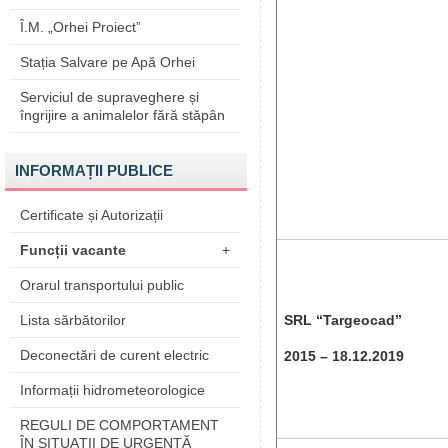
Î.M. „Orhei Proiect”
Stația Salvare pe Apă Orhei
Serviciul de supraveghere și
îngrijire a animalelor fără stăpân
INFORMAȚII PUBLICE
Certificate și Autorizații
Funcții vacante
+
Orarul transportului public
Lista sărbătorilor
SRL “Targeocad”
Deconectări de curent electric
2015 – 18.12.2019
Informații hidrometeorologice
REGULI DE COMPORTAMENT
ÎN SITUAŢII DE URGENŢĂ