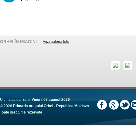
ORHEI ÎN IMAGINI
Vezi galeria foto
Ultima actualizare:
Vineri, 07 august 2026
© 2026
Primaria orașului Orhei - Republica Moldova
Toate drepturile rezervate