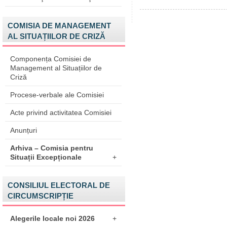
COMISIA DE MANAGEMENT
AL SITUAȚIILOR DE CRIZĂ
Componența Comisiei de
Management al Situațiilor de
Criză
Procese-verbale ale Comisiei
Acte privind activitatea Comisiei
Anunțuri
Arhiva – Comisia pentru
Situații Excepționale
+
CONSILIUL ELECTORAL DE
CIRCUMSCRIPȚIE
Alegerile locale noi 2026
+