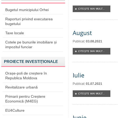
CITEŞTE MAI MULT...
Bugetul municipiului Orhei
Raporturi privind executarea
bugetului
August
Taxe locale
Publicat:
03.08.2021
Cotele pe bunurile imobiliare și
impozitul funciar
CITEŞTE MAI MULT...
PROIECTE INVESTIȚIONALE
Orașe-poli de creștere în
Iulie
Republica Moldova
Publicat:
01.07.2021
Revitalizare urbană
CITEŞTE MAI MULT...
Primarii pentru Creștere
Economică (M4EG)
EU4Culture
Iunie