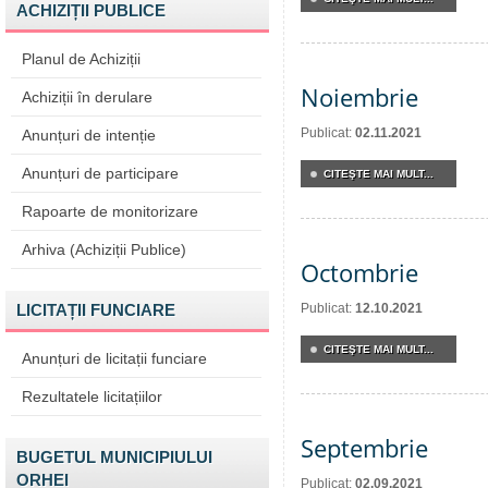
ACHIZIȚII PUBLICE
Planul de Achiziții
Noiembrie
Achiziții în derulare
Publicat:
02.11.2021
Anunțuri de intenție
Anunțuri de participare
CITEŞTE MAI MULT...
Rapoarte de monitorizare
Arhiva (Achiziții Publice)
Octombrie
LICITAȚII FUNCIARE
Publicat:
12.10.2021
CITEŞTE MAI MULT...
Anunțuri de licitații funciare
Rezultatele licitațiilor
Septembrie
BUGETUL MUNICIPIULUI
ORHEI
Publicat:
02.09.2021