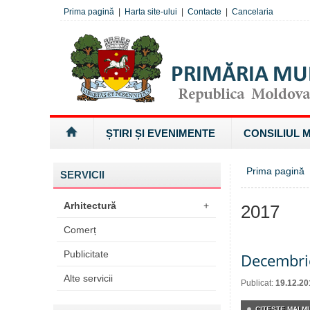
Prima pagină
|
Harta site-ului
|
Contacte
|
Cancelaria
ȘTIRI ȘI EVENIMENTE
CONSILIUL 
Prima pagină
SERVICII
Arhitectură
+
2017
Comerț
Publicitate
Decembri
Alte servicii
Publicat:
19.12.20
CITEŞTE MAI MU