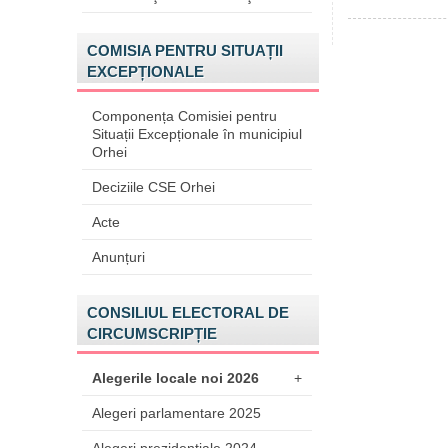
COMISIA PENTRU SITUAȚII
EXCEPȚIONALE
Componența Comisiei pentru
Situații Excepționale în municipiul
Orhei
Deciziile CSE Orhei
Acte
Anunțuri
CONSILIUL ELECTORAL DE
CIRCUMSCRIPȚIE
Alegerile locale noi 2026
+
Alegeri parlamentare 2025