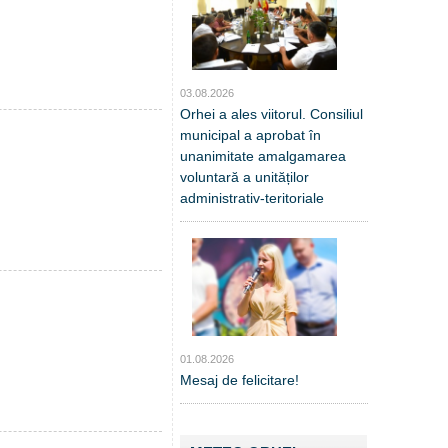
03.08.2026
Orhei a ales viitorul. Consiliul
municipal a aprobat în
unanimitate amalgamarea
voluntară a unităților
administrativ-teritoriale
01.08.2026
Mesaj de felicitare!