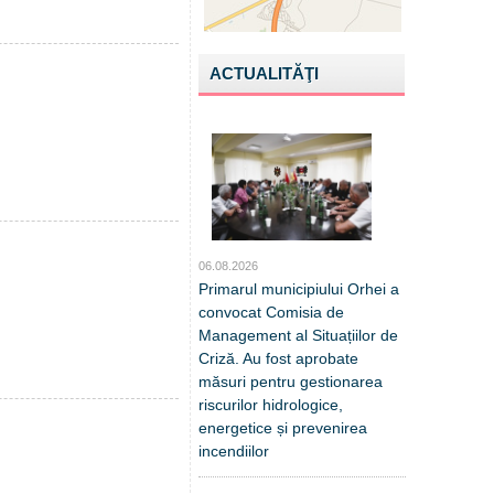
ACTUALITĂŢI
06.08.2026
Primarul municipiului Orhei a
convocat Comisia de
Management al Situațiilor de
Criză. Au fost aprobate
măsuri pentru gestionarea
riscurilor hidrologice,
energetice și prevenirea
incendiilor