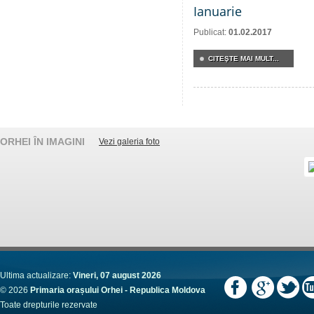
Ianuarie
Publicat:
01.02.2017
CITEŞTE MAI MULT...
ORHEI ÎN IMAGINI
Vezi galeria foto
Ultima actualizare:
Vineri, 07 august 2026
© 2026
Primaria orașului Orhei - Republica Moldova
Toate drepturile rezervate