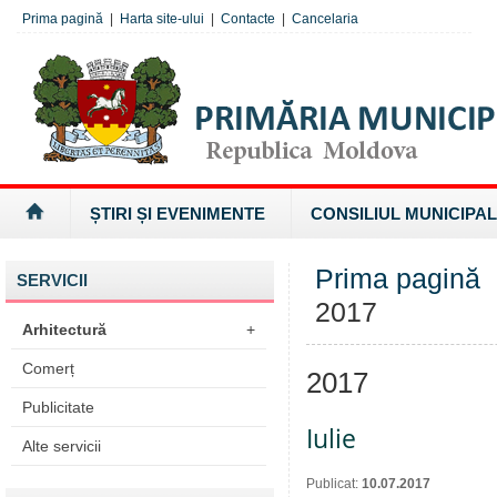
Prima pagină
|
Harta site-ului
|
Contacte
|
Cancelaria
ȘTIRI ȘI EVENIMENTE
CONSILIUL MUNICIPAL
Prima pagină
SERVICII
2017
Arhitectură
+
Comerț
2017
Publicitate
Iulie
Alte servicii
Publicat:
10.07.2017