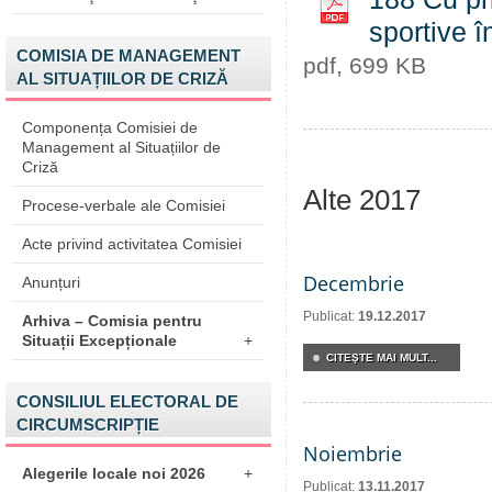
sportive 
COMISIA DE MANAGEMENT
pdf, 699 KB
AL SITUAȚIILOR DE CRIZĂ
Componența Comisiei de
Management al Situațiilor de
Criză
Alte 2017
Procese-verbale ale Comisiei
Acte privind activitatea Comisiei
Decembrie
Anunțuri
Publicat:
19.12.2017
Arhiva – Comisia pentru
Situații Excepționale
+
CITEŞTE MAI MULT...
CONSILIUL ELECTORAL DE
CIRCUMSCRIPȚIE
Noiembrie
Alegerile locale noi 2026
+
Publicat:
13.11.2017