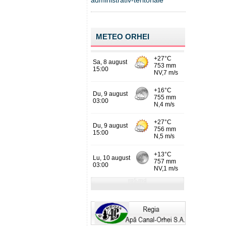
administrativ-teritoriale
METEO ORHEI