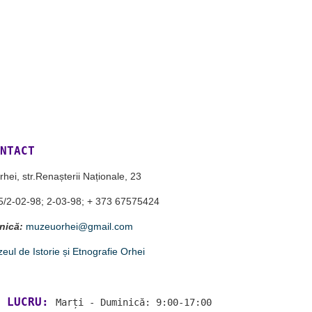
NTACT
ei, str.Renașterii Naționale, 23
/2-02-98; 2-03-98; + 373 67575424
nică:
muzeuorhei@gmail.com
eul de Istorie și Etnografie Orhei
 LUCRU:
Marți - Duminică: 9:00-17:00 