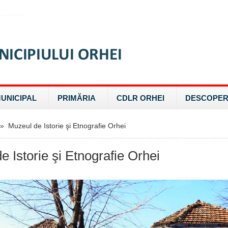
MUNICIPAL
PRIMĂRIA
CDLR ORHEI
DESCOPER
 Muzeul de Istorie şi Etnografie Orhei
e Istorie şi Etnografie Orhei