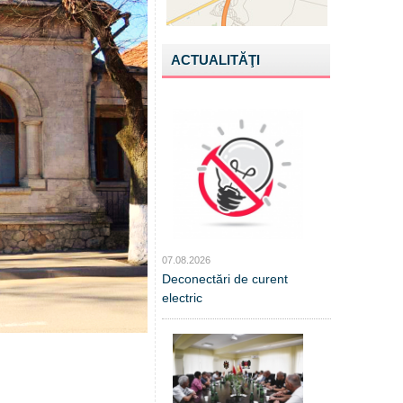
ACTUALITĂŢI
07.08.2026
Deconectări de curent
electric