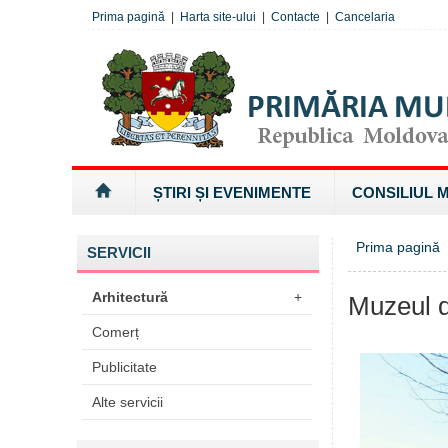
Prima pagină
|
Harta site-ului
|
Contacte
|
Cancelaria
ȘTIRI ȘI EVENIMENTE
CONSILIUL 
Prima pagină
»
SERVICII
Arhitectură
+
Muzeul d
Comerț
Publicitate
Alte servicii