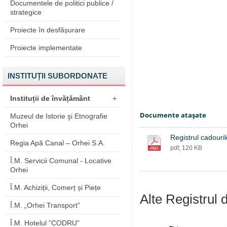
Documentele de politici publice /
strategice
Proiecte în desfășurare
Proiecte implementate
INSTITUȚII SUBORDONATE
Instituții de învățământ
+
Documente ataşate
Muzeul de Istorie şi Etnografie
Orhei
Registrul cadouri
Regia Apă Canal – Orhei S.A.
pdf, 120 KB
Î.M. Servicii Comunal - Locative
Orhei
Î.M. Achiziții, Comerț și Piețe
Alte Registrul 
Î.M. „Orhei Transport”
Î.M. Hotelul ”CODRU”