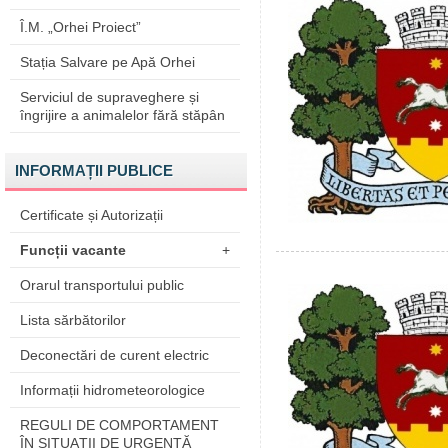
Î.M. „Orhei Proiect”
Stația Salvare pe Apă Orhei
Serviciul de supraveghere și
îngrijire a animalelor fără stăpân
INFORMAȚII PUBLICE
Certificate și Autorizații
Funcții vacante
+
Orarul transportului public
Lista sărbătorilor
Deconectări de curent electric
Informații hidrometeorologice
REGULI DE COMPORTAMENT
ÎN SITUAŢII DE URGENŢĂ