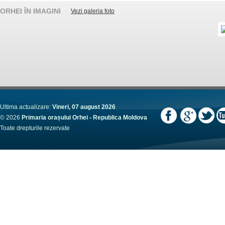
ORHEI ÎN IMAGINI
Vezi galeria foto
Ultima actualizare:
Vineri, 07 august 2026
© 2026
Primaria orașului Orhei - Republica Moldova
Toate drepturile rezervate