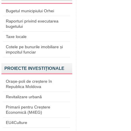
Bugetul municipiului Orhei
Raporturi privind executarea
bugetului
Taxe locale
Cotele pe bunurile imobiliare și
impozitul funciar
PROIECTE INVESTIȚIONALE
Orașe-poli de creștere în
Republica Moldova
Revitalizare urbană
Primarii pentru Creștere
Economică (M4EG)
EU4Culture