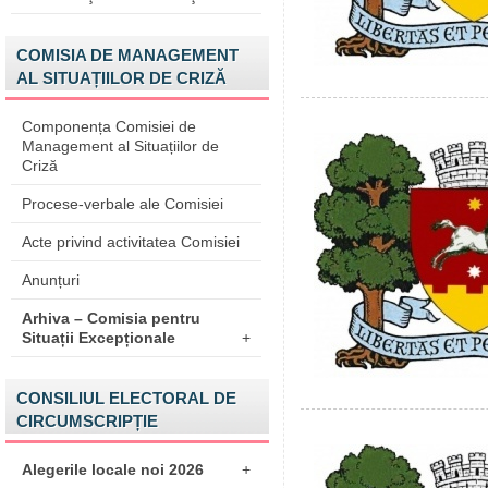
COMISIA DE MANAGEMENT
AL SITUAȚIILOR DE CRIZĂ
Componența Comisiei de
Management al Situațiilor de
Criză
Procese-verbale ale Comisiei
Acte privind activitatea Comisiei
Anunțuri
Arhiva – Comisia pentru
Situații Excepționale
+
CONSILIUL ELECTORAL DE
CIRCUMSCRIPȚIE
Alegerile locale noi 2026
+