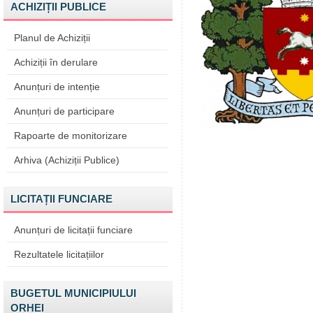
ACHIZIȚII PUBLICE
Planul de Achiziții
Achiziții în derulare
Anunțuri de intenție
Anunțuri de participare
Rapoarte de monitorizare
Arhiva (Achiziții Publice)
LICITAȚII FUNCIARE
Anunțuri de licitații funciare
Rezultatele licitațiilor
BUGETUL MUNICIPIULUI
ORHEI