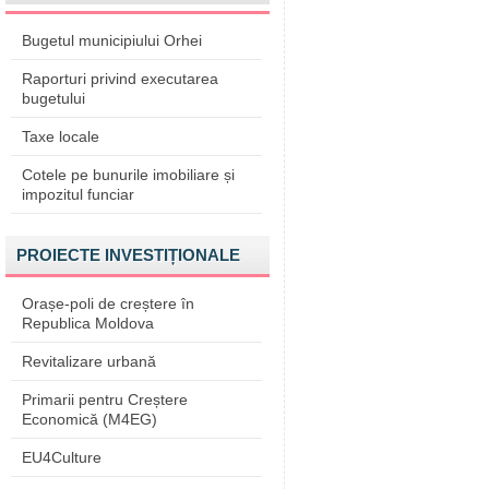
Bugetul municipiului Orhei
Raporturi privind executarea
bugetului
Taxe locale
Cotele pe bunurile imobiliare și
impozitul funciar
PROIECTE INVESTIȚIONALE
Orașe-poli de creștere în
Republica Moldova
Revitalizare urbană
Primarii pentru Creștere
Economică (M4EG)
EU4Culture