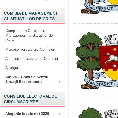
COMISIA DE MANAGEMENT
AL SITUAȚIILOR DE CRIZĂ
Componența Comisiei de
Management al Situațiilor de
Criză
Procese-verbale ale Comisiei
Acte privind activitatea Comisiei
Anunțuri
Arhiva – Comisia pentru
Situații Excepționale
+
CONSILIUL ELECTORAL DE
CIRCUMSCRIPȚIE
Alegerile locale noi 2026
+