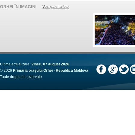
ORHEI ÎN IMAGINI
Vezi galeria foto
Ultima actualizare:
Vineri, 07 august 2026
© 2026
Primaria orașului Orhei - Republica Moldova
Toate drepturile rezervate