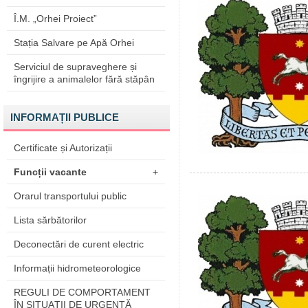
Î.M. „Orhei Proiect”
Stația Salvare pe Apă Orhei
Serviciul de supraveghere și
îngrijire a animalelor fără stăpân
INFORMAȚII PUBLICE
Certificate și Autorizații
Funcții vacante
+
Orarul transportului public
Lista sărbătorilor
Deconectări de curent electric
Informații hidrometeorologice
REGULI DE COMPORTAMENT
ÎN SITUAŢII DE URGENŢĂ