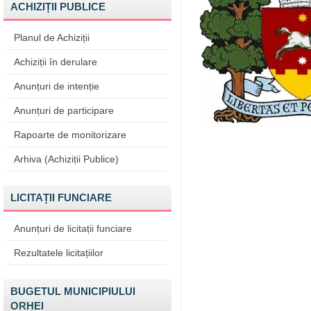
ACHIZIȚII PUBLICE
Planul de Achiziții
Achiziții în derulare
Anunțuri de intenție
Anunțuri de participare
Rapoarte de monitorizare
Arhiva (Achiziții Publice)
LICITAȚII FUNCIARE
Anunțuri de licitații funciare
Rezultatele licitațiilor
BUGETUL MUNICIPIULUI
ORHEI