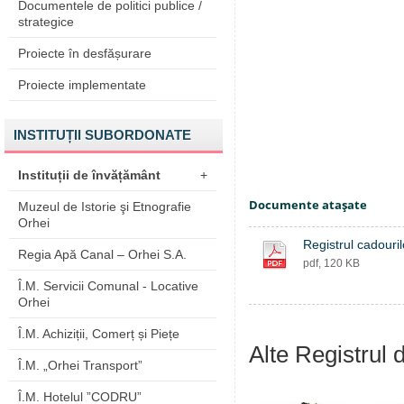
Documentele de politici publice /
strategice
Proiecte în desfășurare
Proiecte implementate
INSTITUȚII SUBORDONATE
Instituții de învățământ
+
Documente ataşate
Muzeul de Istorie şi Etnografie
Orhei
Registrul cadouril
Regia Apă Canal – Orhei S.A.
pdf, 120 KB
Î.M. Servicii Comunal - Locative
Orhei
Î.M. Achiziții, Comerț și Piețe
Alte Registrul 
Î.M. „Orhei Transport”
Î.M. Hotelul ”CODRU”