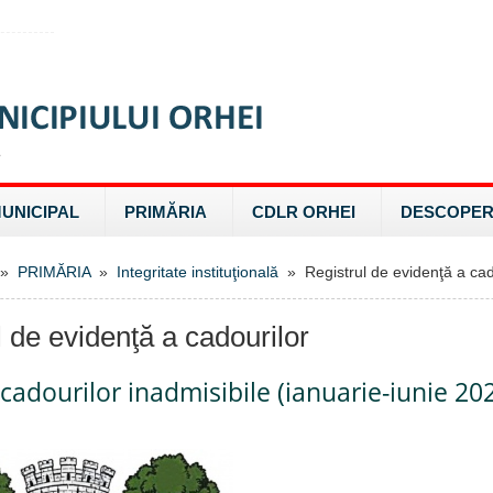
MUNICIPAL
PRIMĂRIA
CDLR ORHEI
DESCOPER
»
PRIMĂRIA
»
Integritate instituţională
» Registrul de evidenţă a cad
l de evidenţă a cadourilor
 cadourilor inadmisibile (ianuarie-iunie 20