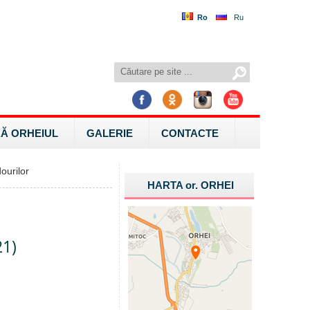
Ro
Ru
Ă ORHEIUL
GALERIE
CONTACTE
ourilor
HARTA
or.
ORHEI
21)