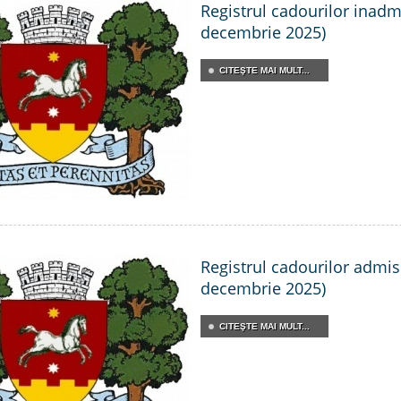
Registrul cadourilor inadmis
decembrie 2025)
CITEŞTE MAI MULT...
Registrul cadourilor admisib
decembrie 2025)
CITEŞTE MAI MULT...