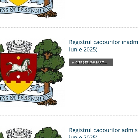
Registrul cadourilor inadmi
iunie 2025)
CITEŞTE MAI MULT...
Registrul cadourilor admisi
iunie 2025)