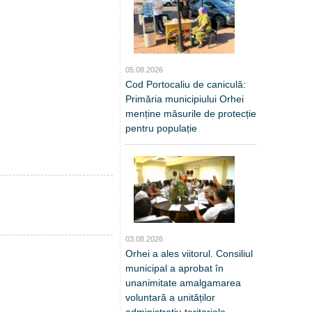
05.08.2026
Cod Portocaliu de caniculă:
Primăria municipiului Orhei
menține măsurile de protecție
pentru populație
03.08.2026
Orhei a ales viitorul. Consiliul
municipal a aprobat în
unanimitate amalgamarea
voluntară a unităților