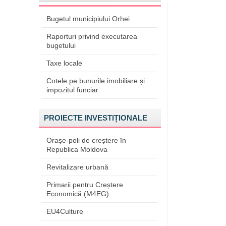
Bugetul municipiului Orhei
Raporturi privind executarea
bugetului
Taxe locale
Cotele pe bunurile imobiliare și
impozitul funciar
PROIECTE INVESTIȚIONALE
Orașe-poli de creștere în
Republica Moldova
Revitalizare urbană
Primarii pentru Creștere
Economică (M4EG)
EU4Culture