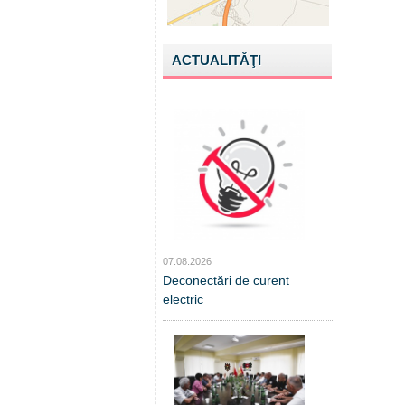
ACTUALITĂŢI
07.08.2026
Deconectări de curent
electric