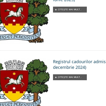
CITEŞTE MAI MULT...
Registrul cadourilor admisib
decembrie 2024)
CITEŞTE MAI MULT...