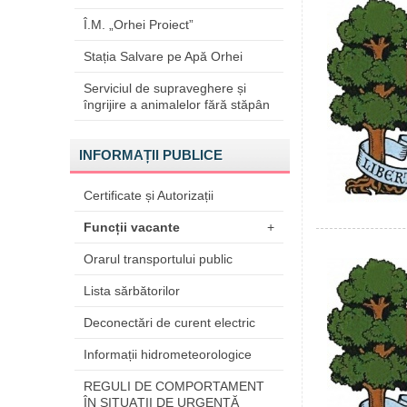
Î.M. „Orhei Proiect”
Stația Salvare pe Apă Orhei
Serviciul de supraveghere și
îngrijire a animalelor fără stăpân
INFORMAȚII PUBLICE
Certificate și Autorizații
Funcții vacante
+
Orarul transportului public
Lista sărbătorilor
Deconectări de curent electric
Informații hidrometeorologice
REGULI DE COMPORTAMENT
ÎN SITUAŢII DE URGENŢĂ