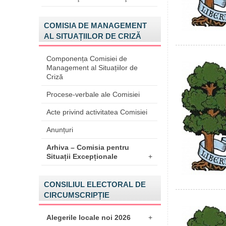
COMISIA DE MANAGEMENT
AL SITUAȚIILOR DE CRIZĂ
Componența Comisiei de
Management al Situațiilor de
Criză
Procese-verbale ale Comisiei
Acte privind activitatea Comisiei
Anunțuri
Arhiva – Comisia pentru
Situații Excepționale
+
CONSILIUL ELECTORAL DE
CIRCUMSCRIPȚIE
Alegerile locale noi 2026
+