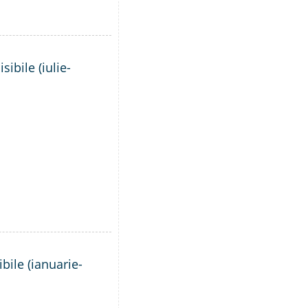
ibile (iulie-
bile (ianuarie-