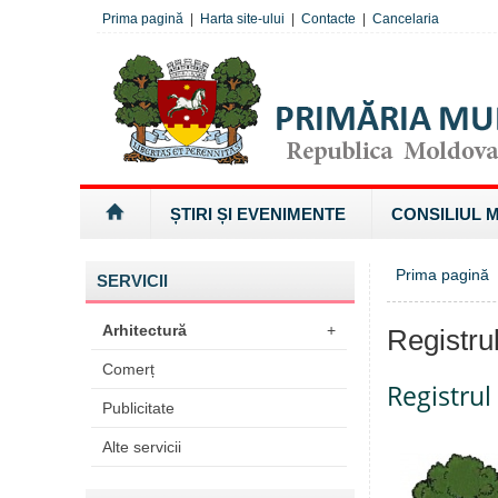
Prima pagină
|
Harta site-ului
|
Contacte
|
Cancelaria
ȘTIRI ȘI EVENIMENTE
CONSILIUL 
Prima pagină
SERVICII
Arhitectură
+
Registru
Comerț
Registrul
Publicitate
Alte servicii