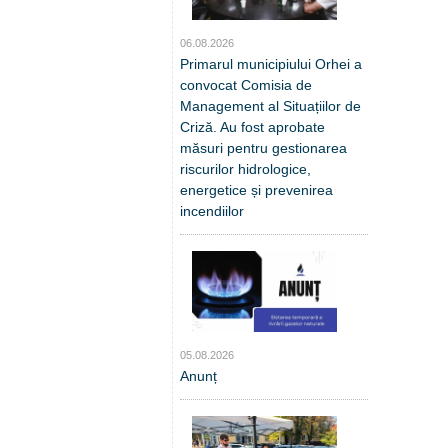
06.08.2026
Primarul municipiului Orhei a
convocat Comisia de
Management al Situațiilor de
Criză. Au fost aprobate
măsuri pentru gestionarea
riscurilor hidrologice,
energetice și prevenirea
incendiilor
05.08.2026
Anunț