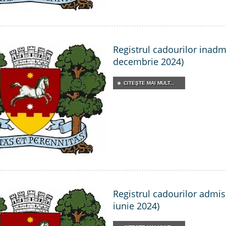
Registrul cadourilor inadmis
decembrie 2024)
CITEŞTE MAI MULT...
Registrul cadourilor admisi
iunie 2024)