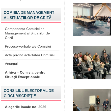
COMISIA DE MANAGEMENT
AL SITUAȚIILOR DE CRIZĂ
Componența Comisiei de
Management al Situațiilor de
Criză
Procese-verbale ale Comisiei
Acte privind activitatea Comisiei
Anunțuri
Arhiva – Comisia pentru
Situații Excepționale
+
CONSILIUL ELECTORAL DE
CIRCUMSCRIPȚIE
Alegerile locale noi 2026
+