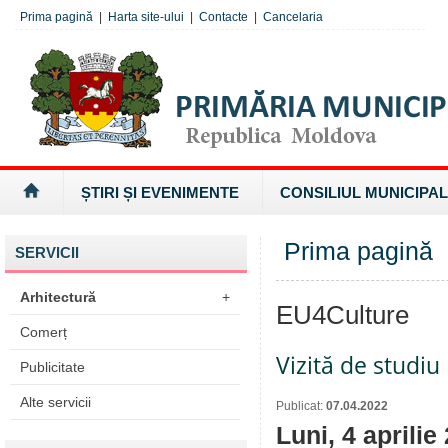
Prima pagină
|
Harta site-ului
|
Contacte
|
Cancelaria
ȘTIRI ȘI EVENIMENTE
CONSILIUL MUNICIPAL
Prima pagină
»
SERVICII
Arhitectură
+
EU4Culture
Comerț
Vizită de studiu
Publicitate
Alte servicii
Publicat:
07.04.2022
Luni, 4 aprili