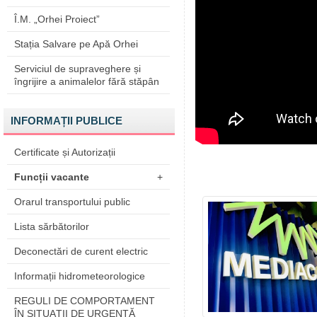
Î.M. „Orhei Proiect”
Stația Salvare pe Apă Orhei
Serviciul de supraveghere și
îngrijire a animalelor fără stăpân
INFORMAȚII PUBLICE
Certificate și Autorizații
Funcții vacante
+
Orarul transportului public
Lista sărbătorilor
Deconectări de curent electric
Informații hidrometeorologice
REGULI DE COMPORTAMENT
ÎN SITUAŢII DE URGENŢĂ