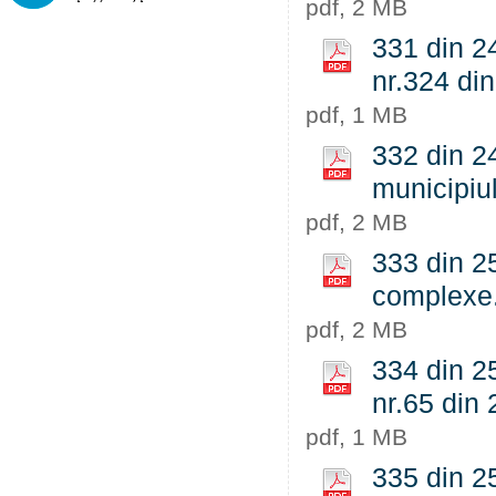
pdf, 2 MB
331 din 24
nr.324 di
pdf, 1 MB
332 din 24
municipiul
pdf, 2 MB
333 din 25
complexe
pdf, 2 MB
334 din 25
nr.65 din
pdf, 1 MB
335 din 2