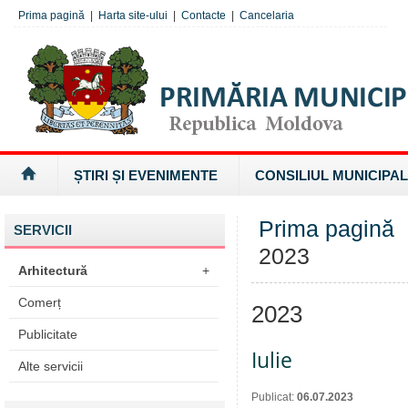
Prima pagină
|
Harta site-ului
|
Contacte
|
Cancelaria
ȘTIRI ȘI EVENIMENTE
CONSILIUL MUNICIPAL
Prima pagină
SERVICII
2023
Arhitectură
+
Comerț
2023
Publicitate
Iulie
Alte servicii
Publicat:
06.07.2023