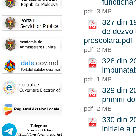
functionar
pdf, 3 MB
327 din 19
de dezvolt
prescolara.pdf
pdf, 2 MB
328 din 20
imbunatati
pdf, 1 MB
329 din 20
primirii do
pdf, 2 MB
330 din 20
initiale a