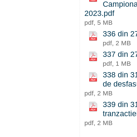
Campionatu
2023.pdf
pdf, 5 MB
336 din 27
pdf, 2 MB
337 din 27
pdf, 1 MB
338 din 31
de desfas
pdf, 2 MB
339 din 31
tranzactie
pdf, 2 MB