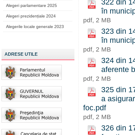
322 din 14
Alegeri parlamentare 2025
în munici
Alegeri prezidențiale 2024
pdf, 2 MB
Alegerile locale generale 2023
323 din 14
în munici
pdf, 2 MB
ADRESE UTILE
324 din 1
aferente b
pdf, 2 MB
325 din 1
a asigurar
foc.pdf
pdf, 2 MB
326 din 17