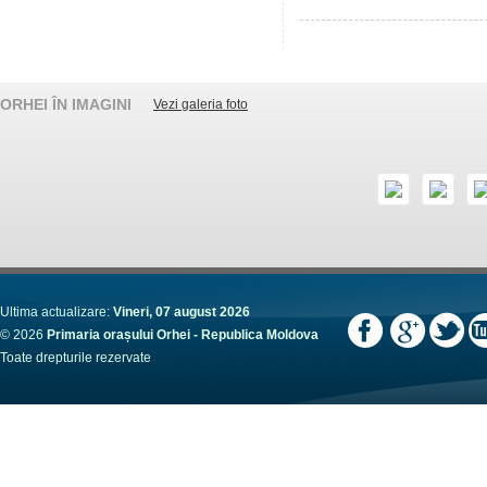
ORHEI ÎN IMAGINI
Vezi galeria foto
Ultima actualizare:
Vineri, 07 august 2026
© 2026
Primaria orașului Orhei - Republica Moldova
Toate drepturile rezervate