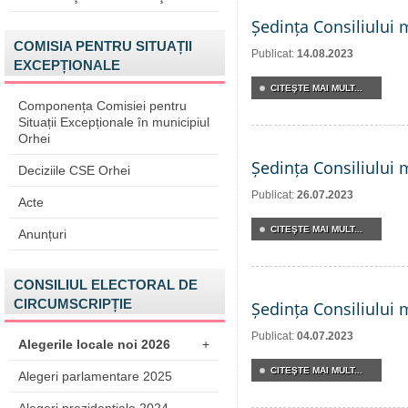
Ședința Consiliului 
COMISIA PENTRU SITUAȚII
Publicat:
14.08.2023
EXCEPȚIONALE
CITEŞTE MAI MULT...
Componența Comisiei pentru
Situații Excepționale în municipiul
Orhei
Ședința Consiliului 
Deciziile CSE Orhei
Publicat:
26.07.2023
Acte
CITEŞTE MAI MULT...
Anunțuri
CONSILIUL ELECTORAL DE
CIRCUMSCRIPȚIE
Ședința Consiliului 
Publicat:
04.07.2023
Alegerile locale noi 2026
+
CITEŞTE MAI MULT...
Alegeri parlamentare 2025