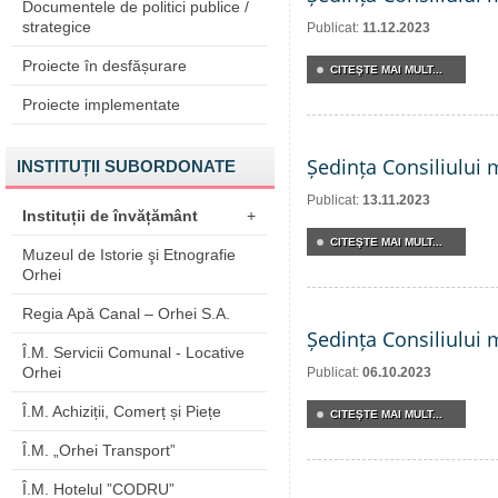
Documentele de politici publice /
strategice
Publicat:
11.12.2023
Proiecte în desfășurare
CITEŞTE MAI MULT...
Proiecte implementate
Ședința Consiliului 
INSTITUȚII SUBORDONATE
Publicat:
13.11.2023
Instituții de învățământ
+
CITEŞTE MAI MULT...
Muzeul de Istorie şi Etnografie
Orhei
Regia Apă Canal – Orhei S.A.
Ședința Consiliului 
Î.M. Servicii Comunal - Locative
Orhei
Publicat:
06.10.2023
Î.M. Achiziții, Comerț și Piețe
CITEŞTE MAI MULT...
Î.M. „Orhei Transport”
Î.M. Hotelul ”CODRU”