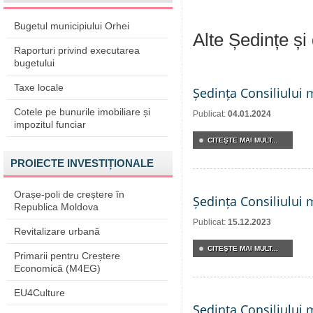
Bugetul municipiului Orhei
Alte Ședințe și
Raporturi privind executarea
bugetului
Taxe locale
Ședința Consiliului 
Cotele pe bunurile imobiliare și
Publicat:
04.01.2024
impozitul funciar
CITEŞTE MAI MULT...
PROIECTE INVESTIȚIONALE
Orașe-poli de creștere în
Ședința Consiliului 
Republica Moldova
Publicat:
15.12.2023
Revitalizare urbană
CITEŞTE MAI MULT...
Primarii pentru Creștere
Economică (M4EG)
EU4Culture
Ședința Consiliului 