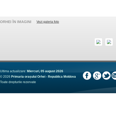
ORHEI ÎN IMAGINI
Vezi galeria foto
Ultima actualizare:
Miercuri, 05 august 2026
© 2026
Primaria orașului Orhei - Republica Moldova
Toate drepturile rezervate