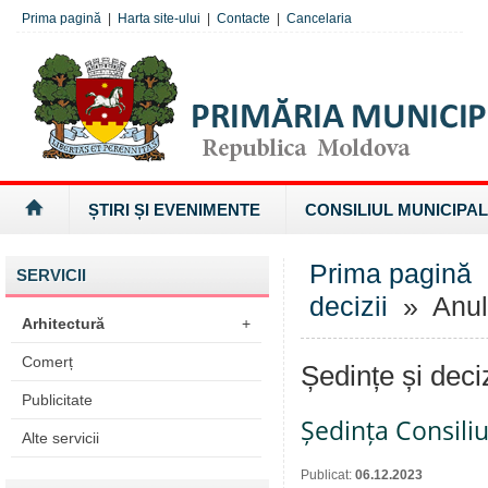
Prima pagină
|
Harta site-ului
|
Contacte
|
Cancelaria
ȘTIRI ȘI EVENIMENTE
CONSILIUL MUNICIPAL
Prima pagină
SERVICII
decizii
» Anul
Arhitectură
+
Comerț
Ședințe și deci
Publicitate
Ședința Consiliu
Alte servicii
Publicat:
06.12.2023