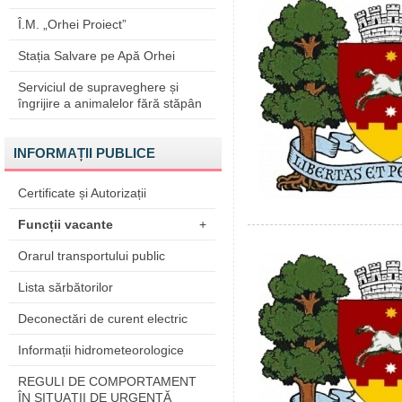
Î.M. „Orhei Proiect”
Stația Salvare pe Apă Orhei
Serviciul de supraveghere și
îngrijire a animalelor fără stăpân
INFORMAȚII PUBLICE
Certificate și Autorizații
Funcții vacante
+
Orarul transportului public
Lista sărbătorilor
Deconectări de curent electric
Informații hidrometeorologice
REGULI DE COMPORTAMENT
ÎN SITUAŢII DE URGENŢĂ