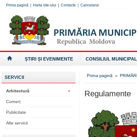
Prima pagină
|
Harta site-ului
|
Contacte
|
Cancelaria
ȘTIRI ȘI EVENIMENTE
CONSILIUL MUNICIPAL
Prima pagină
»
PRIMĂR
SERVICII
Arhitectură
+
Regulamente
Comerț
Publicitate
Alte servicii