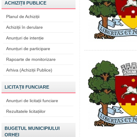
ACHIZIȚII PUBLICE
Planul de Achiziții
Achiziții în derulare
Anunțuri de intenție
Anunțuri de participare
Rapoarte de monitorizare
Arhiva (Achiziții Publice)
LICITAȚII FUNCIARE
Anunțuri de licitații funciare
Rezultatele licitațiilor
BUGETUL MUNICIPIULUI
ORHEI