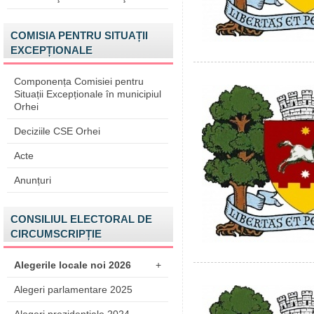
COMISIA PENTRU SITUAȚII
EXCEPȚIONALE
Componența Comisiei pentru
Situații Excepționale în municipiul
Orhei
Deciziile CSE Orhei
Acte
Anunțuri
CONSILIUL ELECTORAL DE
CIRCUMSCRIPȚIE
Alegerile locale noi 2026
+
Alegeri parlamentare 2025