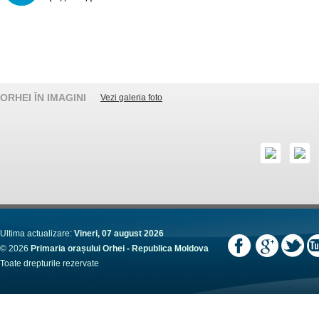
ORHEI ÎN IMAGINI
Vezi galeria foto
Ultima actualizare:
Vineri, 07 august 2026
© 2026
Primaria orașului Orhei - Republica Moldova
Toate drepturile rezervate