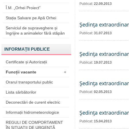
Publicat:
22.09.2013
Î.M. „Orhei Proiect”
Stația Salvare pe Apă Orhei
Şedinţa extraordinar
Serviciul de supraveghere și
îngrijire a animalelor fără stăpân
Publicat:
31.07.2013
INFORMAȚII PUBLICE
Şedinţa extraordinar
Certificate și Autorizații
Publicat:
19.07.2013
Funcții vacante
+
Orarul transportului public
Şedinţa extraordinar
Lista sărbătorilor
Publicat:
02.05.2013
Deconectări de curent electric
Şedinţa extraordinar
Informații hidrometeorologice
Publicat:
15.04.2013
REGULI DE COMPORTAMENT
ÎN SITUAŢII DE URGENŢĂ