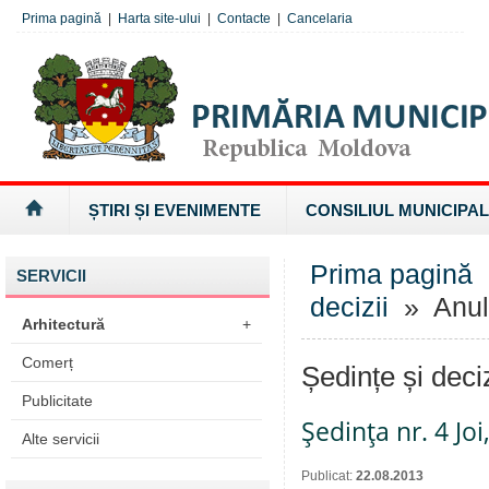
Prima pagină
|
Harta site-ului
|
Contacte
|
Cancelaria
ȘTIRI ȘI EVENIMENTE
CONSILIUL MUNICIPAL
Prima pagină
SERVICII
decizii
» Anul
Arhitectură
+
Comerț
Ședințe și deci
Publicitate
Şedinţa nr. 4 Jo
Alte servicii
Publicat:
22.08.2013