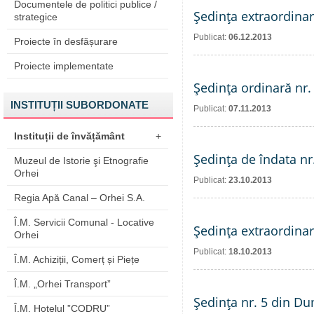
Documentele de politici publice /
Şedinţa extraordinar
strategice
Publicat:
06.12.2013
Proiecte în desfășurare
Proiecte implementate
Şedinţa ordinară nr.
INSTITUȚII SUBORDONATE
Publicat:
07.11.2013
Instituții de învățământ
+
Şedinţa de îndata nr
Muzeul de Istorie şi Etnografie
Orhei
Publicat:
23.10.2013
Regia Apă Canal – Orhei S.A.
Î.M. Servicii Comunal - Locative
Şedinţa extraordinar
Orhei
Publicat:
18.10.2013
Î.M. Achiziții, Comerț și Piețe
Î.M. „Orhei Transport”
Şedinţa nr. 5 din Du
Î.M. Hotelul ”CODRU”