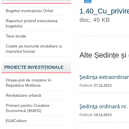
1.40_Cu_privir
Bugetul municipiului Orhei
doc, 45 KB
Raporturi privind executarea
bugetului
Taxe locale
Cotele pe bunurile imobiliare și
impozitul funciar
Alte Ședințe și
PROIECTE INVESTIȚIONALE
Şedinţa extraordinar
Orașe-poli de creștere în
Republica Moldova
Publicat:
27.12.2013
Revitalizare urbană
Şedinţa ordinară nr.
Primarii pentru Creștere
Economică (M4EG)
Publicat:
19.12.2013
EU4Culture