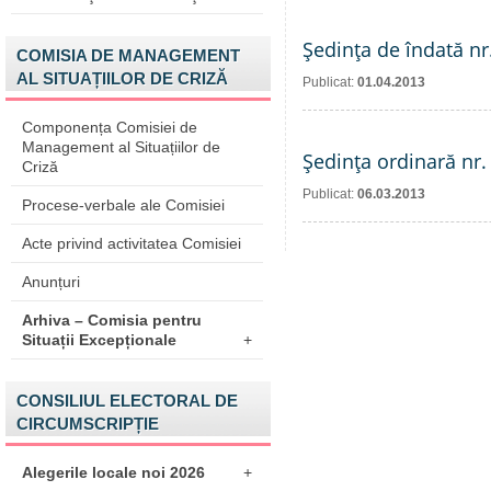
Şedinţa de îndată nr
COMISIA DE MANAGEMENT
AL SITUAȚIILOR DE CRIZĂ
Publicat:
01.04.2013
Componența Comisiei de
Management al Situațiilor de
Şedinţa ordinară nr.
Criză
Publicat:
06.03.2013
Procese-verbale ale Comisiei
Acte privind activitatea Comisiei
Anunțuri
Arhiva – Comisia pentru
Situații Excepționale
+
CONSILIUL ELECTORAL DE
CIRCUMSCRIPȚIE
Alegerile locale noi 2026
+