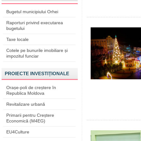
Bugetul municipiului Orhei
Raporturi privind executarea
bugetului
Taxe locale
Cotele pe bunurile imobiliare și
impozitul funciar
PROIECTE INVESTIȚIONALE
Orașe-poli de creștere în
Republica Moldova
Revitalizare urbană
Primarii pentru Creștere
Economică (M4EG)
EU4Culture