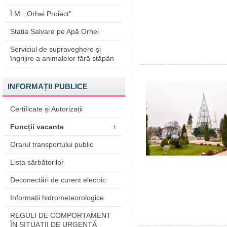
Î.M. „Orhei Proiect”
Stația Salvare pe Apă Orhei
Serviciul de supraveghere și
îngrijire a animalelor fără stăpân
INFORMAȚII PUBLICE
Certificate și Autorizații
Funcții vacante
+
Orarul transportului public
Lista sărbătorilor
Deconectări de curent electric
Informații hidrometeorologice
REGULI DE COMPORTAMENT
ÎN SITUAŢII DE URGENŢĂ