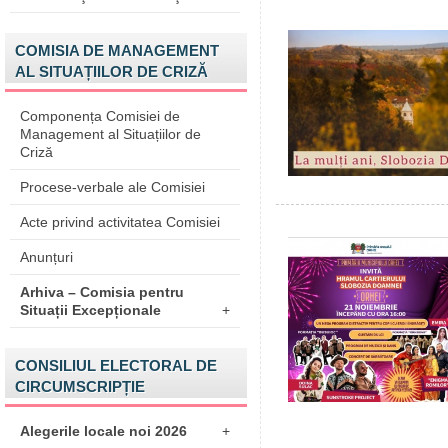
COMISIA DE MANAGEMENT
AL SITUAȚIILOR DE CRIZĂ
Componența Comisiei de
Management al Situațiilor de
Criză
Procese-verbale ale Comisiei
Acte privind activitatea Comisiei
Anunțuri
Arhiva – Comisia pentru
Situații Excepționale
+
CONSILIUL ELECTORAL DE
CIRCUMSCRIPȚIE
Alegerile locale noi 2026
+