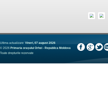
Ultima actualizare:
Vineri, 07 august 2026
© 2026
Primaria orașului Orhei - Republica Moldova
Toate drepturile rezervate