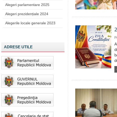
Alegeri parlamentare 2025
Alegeri prezidențiale 2024
Alegerile locale generale 2023
2
P
A
ADRESE UTILE
d
b
d