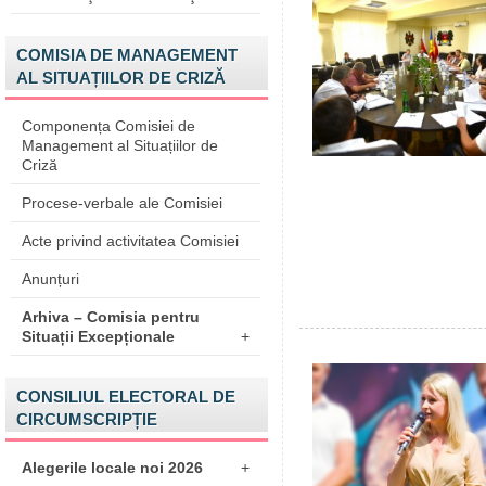
COMISIA DE MANAGEMENT
AL SITUAȚIILOR DE CRIZĂ
Componența Comisiei de
Management al Situațiilor de
Criză
Procese-verbale ale Comisiei
Acte privind activitatea Comisiei
Anunțuri
Arhiva – Comisia pentru
Situații Excepționale
+
CONSILIUL ELECTORAL DE
CIRCUMSCRIPȚIE
Alegerile locale noi 2026
+