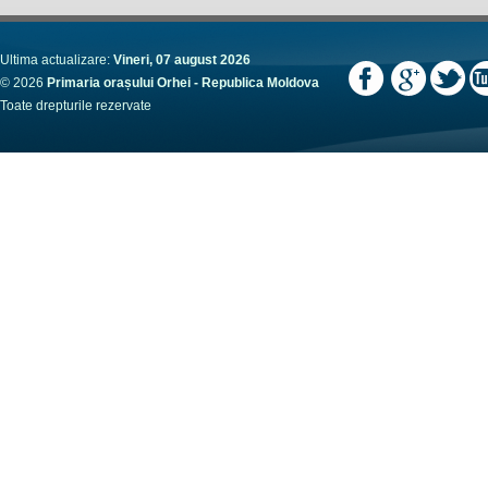
Ultima actualizare:
Vineri, 07 august 2026
© 2026
Primaria orașului Orhei - Republica Moldova
Toate drepturile rezervate