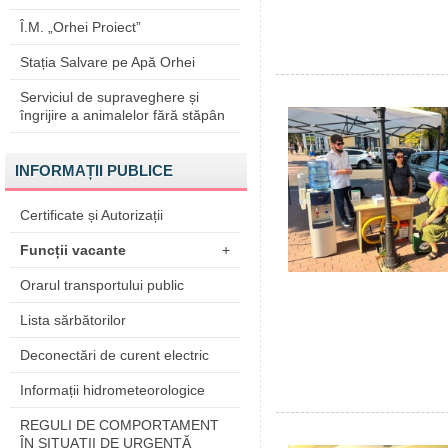
Î.M. „Orhei Proiect”
Stația Salvare pe Apă Orhei
Serviciul de supraveghere și
îngrijire a animalelor fără stăpân
INFORMAȚII PUBLICE
Certificate și Autorizații
Funcții vacante
+
Orarul transportului public
Lista sărbătorilor
Deconectări de curent electric
Informații hidrometeorologice
REGULI DE COMPORTAMENT
ÎN SITUAŢII DE URGENŢĂ